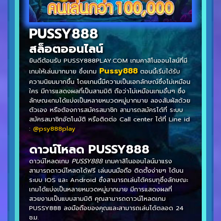
PUSSY888
สล็อตออนไลน์
ยินดีต้อนรับ PUSSY888PLAY.COM เกมคาสิโนออนไลน์ที่มี
Pussy888
เกมให้เล่นมากมาย ซึ่งเกม
ตอนนี้เริ่มได้รับ
ความนิยมมากขึ้น โดยเกมนี้มีความเป็นเอกลักษณ์ซึ่งไม่เหมือน
ใคร มีการแสดงผลที่เป็นสามมิติ ถือว่าไม่เหมือนเกมอื่นๆ ซึ่ง
ลักษณะเกมได้แบ่งเป็นหลายหมวดหมู่มากมาย ลองสัมผัสด้วย
ตัวเอง หรือต้องการสมัครสมาชิก สามารถสมัครได้ที่ ระบบ
สมัครสมาชิกอัตโนมัติ หรือติดต่อ Call center ได้ที่ Line id
:
@psy888play
ดาวน์โหลด PUSSY888
ดาวน์โหลดเกม
PUSSY888
เกมคาสิโนออนไลน์มาแรง
สามารถดาวน์โหลดได้ฟรี เล่นบนมือถือ ติดตั้งง่ายๆ ได้บน
ระบบ IOS และ Android ซื่งสามารถเล่นได้ครบทุซึ่งลักษณะ
เกมได้แบ่งเป็นหลายหมวดหมู่มากมาย มีการแสดงผลที่
สวยงามเป็นแบบสามมิติ คุณสามารถดาวน์โหลดเกม
PUSSY888 ลงมือถือของคุณและสามารถเล่นได้ตลอด 24
ช.ม.