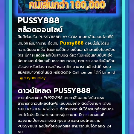
PUSSY888
สล็อตออนไลน์
ยินดีต้อนรับ PUSSY888PLAY.COM เกมคาสิโนออนไลน์ที่มี
Pussy888
เกมให้เล่นมากมาย ซึ่งเกม
ตอนนี้เริ่มได้รับ
ความนิยมมากขึ้น โดยเกมนี้มีความเป็นเอกลักษณ์ซึ่งไม่เหมือน
ใคร มีการแสดงผลที่เป็นสามมิติ ถือว่าไม่เหมือนเกมอื่นๆ ซึ่ง
ลักษณะเกมได้แบ่งเป็นหลายหมวดหมู่มากมาย ลองสัมผัสด้วย
ตัวเอง หรือต้องการสมัครสมาชิก สามารถสมัครได้ที่ ระบบ
สมัครสมาชิกอัตโนมัติ หรือติดต่อ Call center ได้ที่ Line id
:
@psy888play
ดาวน์โหลด PUSSY888
ดาวน์โหลดเกม
PUSSY888
เกมคาสิโนออนไลน์มาแรง
สามารถดาวน์โหลดได้ฟรี เล่นบนมือถือ ติดตั้งง่ายๆ ได้บน
ระบบ IOS และ Android ซื่งสามารถเล่นได้ครบทุซึ่งลักษณะ
เกมได้แบ่งเป็นหลายหมวดหมู่มากมาย มีการแสดงผลที่
สวยงามเป็นแบบสามมิติ คุณสามารถดาวน์โหลดเกม
PUSSY888 ลงมือถือของคุณและสามารถเล่นได้ตลอด 24
ช.ม.