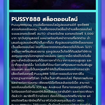
PUSSY888 สล็อตออนไลน์
Pussy888play เกมส์สล็อตออนไลน์รูปแบบสามมิติ พุซซี่888
สวรรค์ของนักลงทุน เว็บสล็อตออนไลน์ชั้นนำด้านสล็อตออนไลน์
ระบบแจกเครดิตฟรี AUTO เจ้าแรกในไทย แจกเครดิตฟรี 5,000
บาท ทุกวันทุกยูสเซอร์ และมาพร้อมกับหน้าตาเกมที่แตกต่าง นำ
เสนอในรูปแบบใหม่ที่น่าตื่นตาตื่นใจ คือรูปแบบสามมิติครั้งแรกของ
เว็บสล็อตออนไลน์ ใครที่ไม่อยากตกเทรนด์พลาดไม่ได้นะคะ ไม่ว่า
จะเป็นภาพที่คมชัดสวยงาม และรูปแบบเว็บไซต์ที่ทันสมัยทำให้การ
ลงทุนของคุณไม่ตกยุคอย่างแน่นอน นอกจากนี้เรายังมีโปรโมชั่น
เหมาะสำหรับนักลงทุนที่ต้องการหากำไรจากการลงทุนสูงสุด และ
เราก็ตอบโจทย์นั้น โปรโมชั่นที่จัดมาโอกาสที่คุณชนะการเดิมพันสูง
แน่นอนค่ะ แบบนี้เป็นเหตุผลที่ทำให้เป็นที่นิยมของเหล่าบรรดานัก
เสี่ยงโชคในขณะนี้ Pussy888 ได้รับการยอมรับจากคาสิโน
มาตรฐานสากลทั่วโลก ว่าเป็นเว็บคาสิโนออนไลน์ ที่คุณภาพคับจอ
และง่ายต่อการลงทุน เพียงแค่มีมือถือและอินเตอร์เน็ต สามารถ
รองรับบนมือถือทั้ง IOS และ Andriod ก็สามารถลงทุนได้ที่บ้าน
ไม่ต้องออกไปข้างนอกให้เสียเงินและเวลาอันมีค่า และทางเราคิดมา
ดีแล้วว่า สมาชิกที่ไว้วางใจเรา ต้องได้รับเครดิตฟรีมากมาย แค่
เครดิตฟรีสมาชิกใหม่ก็ทำเอาหัวใจนักลงทุนเต้นระรัว เพราะ
Pussy888play ได้รับฉายา เป็นมือหนึ่งของการให้เครดิตฟรีกับ