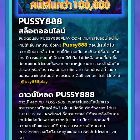
PUSSY888
สล็อตออนไลน์
ยินดีต้อนรับ PUSSY888PLAY.COM เกมคาสิโนออนไลน์ที่มี
Pussy888
เกมให้เล่นมากมาย ซึ่งเกม
ตอนนี้เริ่มได้รับ
ความนิยมมากขึ้น โดยเกมนี้มีความเป็นเอกลักษณ์ซึ่งไม่เหมือน
ใคร มีการแสดงผลที่เป็นสามมิติ ถือว่าไม่เหมือนเกมอื่นๆ ซึ่ง
ลักษณะเกมได้แบ่งเป็นหลายหมวดหมู่มากมาย ลองสัมผัสด้วย
ตัวเอง หรือต้องการสมัครสมาชิก สามารถสมัครได้ที่ ระบบ
สมัครสมาชิกอัตโนมัติ หรือติดต่อ Call center ได้ที่ Line id
:
@psy888play
ดาวน์โหลด PUSSY888
ดาวน์โหลดเกม
PUSSY888
เกมคาสิโนออนไลน์มาแรง
สามารถดาวน์โหลดได้ฟรี เล่นบนมือถือ ติดตั้งง่ายๆ ได้บน
ระบบ IOS และ Android ซื่งสามารถเล่นได้ครบทุซึ่งลักษณะ
เกมได้แบ่งเป็นหลายหมวดหมู่มากมาย มีการแสดงผลที่
สวยงามเป็นแบบสามมิติ คุณสามารถดาวน์โหลดเกม
PUSSY888 ลงมือถือของคุณและสามารถเล่นได้ตลอด 24
ช.ม.