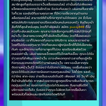
สมาชิกสูงที่สุดในบรรดาเว็บสล็อตออนไลน์ เท่านั้นยังไม่เพียงพอ
แจ็คพอตยังแตกทุกวันอีกด้วย รับประกันเลยว่า เล่นเกมกับเรายัง
ไงก็รวย และยังมีทีมงานคุณภาพ ที่มีความเชี่ยวชาญด้านเกม
สล็อตออนไลน์ สามารถให้คำปรึกษาทุกท่านได้ตลอด 24 ชั่วโมง
พร้อมให้บริการคุณอย่างเปรียบเสมือนคนในครอบครัว ยินดีแนะนำ
สิ่งที่ดีที่สุดสำหรับคุณ ใครที่กำลังสนใจ สมัคร
pussy888
ก็ไม่
ควรที่จะลังเลแล้วนะคะ คุณสามารถเลือกดูเกมส์ที่จะเล่นได้ก่อนที่
หน้าเว็บ มีหลายหมวดหมู่ที่กำลังฮิตเป็นที่นิยม ใครที่ชื่นชอบแนว
เกมยิงปลา เราก็ไม่พลาดที่จะเอามาให้บริการ แถมปลาตายง่าย
โดยที่ไม่ต้องลงทุนมาก ใครที่ชอบแนวผู้หญิงเซ็กซี่ก็มีให้เลือกเช่น
กันค่ะ และอีกมากมายที่เอามาพูดก็ไม่จบ คุณต้องสัมผัสด้วย
ตนเองเท่านั้น เล่นง่ายแถมแจ็ตพอตก็ไม่ไกลเกินเอื้อม คุณจะได้รับ
ข่าวสารที่สำคัญจากหน้าเว็บ เราจะอัพเดททุกข่าวสารที่คุณรู้หรือ
กิจกรรมแจกเครดิตฟรีต่างๆผ่านหน้าเว็บ เพราะฉะนั้นหากคุณ
ติดตามหน้าเว็บไว้ รับรองว่าไม่มีตกข่าวแน่นอน ขอยืนยันเลยว่า
คุณจะได้รับประสบการณ์ของการลงทุนแบบใหม่ ไม่ซ้ำใคร และดี
กว่าใคร ฝาก-ถอน ง่ายเป็นระบบอัตโนมัติ เพียงแค่ 30 วินาที เงิน
ก็เข้าบัญชีทันทีค่ะ หากสนใจอยากจะพูดคุยปรึกษาเพิ่มเติมสามารถ
กดปุ่มแอดไลน์ ช่องทางการติดต่อได้เลยนะคะ ทีมงานยินดีให้
บริการอย่างเต็มใจ รับรองว่าคุณจะไม่ผิดหวังหากเชื่อมั่นเรา
พร้อมแล้วก็สมัครสมาชิกกับเครดิตฟรีทันที