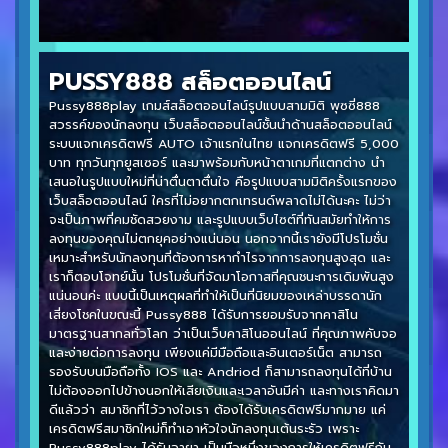
PUSSY888 สล็อตออนไลน์
Pussy888play เกมส์สล็อตออนไลน์รูปแบบสามมิติ พุซซี่888
สวรรค์ของนักลงทุน เว็บสล็อตออนไลน์ชั้นนำด้านสล็อตออนไลน์
ระบบแจกเครดิตฟรี AUTO เจ้าแรกในไทย แจกเครดิตฟรี 5,000
บาท ทุกวันทุกยูสเซอร์ และมาพร้อมกับหน้าตาเกมที่แตกต่าง นำ
เสนอในรูปแบบใหม่ที่น่าตื่นตาตื่นใจ คือรูปแบบสามมิติครั้งแรกของ
เว็บสล็อตออนไลน์ ใครที่ไม่อยากตกเทรนด์พลาดไม่ได้นะคะ ไม่ว่า
จะเป็นภาพที่คมชัดสวยงาม และรูปแบบเว็บไซต์ที่ทันสมัยทำให้การ
ลงทุนของคุณไม่ตกยุคอย่างแน่นอน นอกจากนี้เรายังมีโปรโมชั่น
เหมาะสำหรับนักลงทุนที่ต้องการหากำไรจากการลงทุนสูงสุด และ
เราก็ตอบโจทย์นั้น โปรโมชั่นที่จัดมาโอกาสที่คุณชนะการเดิมพันสูง
แน่นอนค่ะ แบบนี้เป็นเหตุผลที่ทำให้เป็นที่นิยมของเหล่าบรรดานัก
เสี่ยงโชคในขณะนี้ Pussy888 ได้รับการยอมรับจากคาสิโน
มาตรฐานสากลทั่วโลก ว่าเป็นเว็บคาสิโนออนไลน์ ที่คุณภาพคับจอ
และง่ายต่อการลงทุน เพียงแค่มีมือถือและอินเตอร์เน็ต สามารถ
รองรับบนมือถือทั้ง IOS และ Andriod ก็สามารถลงทุนได้ที่บ้าน
ไม่ต้องออกไปข้างนอกให้เสียเงินและเวลาอันมีค่า และทางเราคิดมา
ดีแล้วว่า สมาชิกที่ไว้วางใจเรา ต้องได้รับเครดิตฟรีมากมาย แค่
เครดิตฟรีสมาชิกใหม่ก็ทำเอาหัวใจนักลงทุนเต้นระรัว เพราะ
Pussy888play ได้รับฉายา เป็นมือหนึ่งของการให้เครดิตฟรีกับ