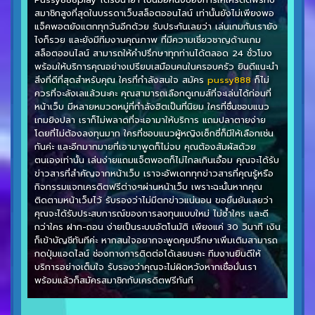
สมาชิกสูงที่สุดในบรรดาเว็บสล็อตออนไลน์ เท่านั้นยังไม่เพียงพอ
แจ็คพอตยังแตกทุกวันอีกด้วย รับประกันเลยว่า เล่นเกมกับเรายัง
ไงก็รวย และยังมีทีมงานคุณภาพ ที่มีความเชี่ยวชาญด้านเกม
สล็อตออนไลน์ สามารถให้คำปรึกษาทุกท่านได้ตลอด 24 ชั่วโมง
พร้อมให้บริการคุณอย่างเปรียบเสมือนคนในครอบครัว ยินดีแนะนำ
สิ่งที่ดีที่สุดสำหรับคุณ ใครที่กำลังสนใจ สมัคร
pussy888
ก็ไม่
ควรที่จะลังเลแล้วนะคะ คุณสามารถเลือกดูเกมส์ที่จะเล่นได้ก่อนที่
หน้าเว็บ มีหลายหมวดหมู่ที่กำลังฮิตเป็นที่นิยม ใครที่ชื่นชอบแนว
เกมยิงปลา เราก็ไม่พลาดที่จะเอามาให้บริการ แถมปลาตายง่าย
โดยที่ไม่ต้องลงทุนมาก ใครที่ชอบแนวผู้หญิงเซ็กซี่ก็มีให้เลือกเช่น
กันค่ะ และอีกมากมายที่เอามาพูดก็ไม่จบ คุณต้องสัมผัสด้วย
ตนเองเท่านั้น เล่นง่ายแถมแจ็ตพอตก็ไม่ไกลเกินเอื้อม คุณจะได้รับ
ข่าวสารที่สำคัญจากหน้าเว็บ เราจะอัพเดททุกข่าวสารที่คุณรู้หรือ
กิจกรรมแจกเครดิตฟรีต่างๆผ่านหน้าเว็บ เพราะฉะนั้นหากคุณ
ติดตามหน้าเว็บไว้ รับรองว่าไม่มีตกข่าวแน่นอน ขอยืนยันเลยว่า
คุณจะได้รับประสบการณ์ของการลงทุนแบบใหม่ ไม่ซ้ำใคร และดี
กว่าใคร ฝาก-ถอน ง่ายเป็นระบบอัตโนมัติ เพียงแค่ 30 วินาที เงิน
ก็เข้าบัญชีทันทีค่ะ หากสนใจอยากจะพูดคุยปรึกษาเพิ่มเติมสามารถ
กดปุ่มแอดไลน์ ช่องทางการติดต่อได้เลยนะคะ ทีมงานยินดีให้
บริการอย่างเต็มใจ รับรองว่าคุณจะไม่ผิดหวังหากเชื่อมั่นเรา
พร้อมแล้วก็สมัครสมาชิกกับเครดิตฟรีทันที