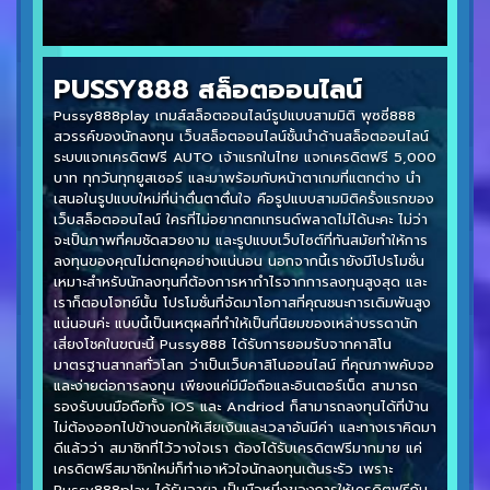
PUSSY888 สล็อตออนไลน์
Pussy888play เกมส์สล็อตออนไลน์รูปแบบสามมิติ พุซซี่888
สวรรค์ของนักลงทุน เว็บสล็อตออนไลน์ชั้นนำด้านสล็อตออนไลน์
ระบบแจกเครดิตฟรี AUTO เจ้าแรกในไทย แจกเครดิตฟรี 5,000
บาท ทุกวันทุกยูสเซอร์ และมาพร้อมกับหน้าตาเกมที่แตกต่าง นำ
เสนอในรูปแบบใหม่ที่น่าตื่นตาตื่นใจ คือรูปแบบสามมิติครั้งแรกของ
เว็บสล็อตออนไลน์ ใครที่ไม่อยากตกเทรนด์พลาดไม่ได้นะคะ ไม่ว่า
จะเป็นภาพที่คมชัดสวยงาม และรูปแบบเว็บไซต์ที่ทันสมัยทำให้การ
ลงทุนของคุณไม่ตกยุคอย่างแน่นอน นอกจากนี้เรายังมีโปรโมชั่น
เหมาะสำหรับนักลงทุนที่ต้องการหากำไรจากการลงทุนสูงสุด และ
เราก็ตอบโจทย์นั้น โปรโมชั่นที่จัดมาโอกาสที่คุณชนะการเดิมพันสูง
แน่นอนค่ะ แบบนี้เป็นเหตุผลที่ทำให้เป็นที่นิยมของเหล่าบรรดานัก
เสี่ยงโชคในขณะนี้ Pussy888 ได้รับการยอมรับจากคาสิโน
มาตรฐานสากลทั่วโลก ว่าเป็นเว็บคาสิโนออนไลน์ ที่คุณภาพคับจอ
และง่ายต่อการลงทุน เพียงแค่มีมือถือและอินเตอร์เน็ต สามารถ
รองรับบนมือถือทั้ง IOS และ Andriod ก็สามารถลงทุนได้ที่บ้าน
ไม่ต้องออกไปข้างนอกให้เสียเงินและเวลาอันมีค่า และทางเราคิดมา
ดีแล้วว่า สมาชิกที่ไว้วางใจเรา ต้องได้รับเครดิตฟรีมากมาย แค่
เครดิตฟรีสมาชิกใหม่ก็ทำเอาหัวใจนักลงทุนเต้นระรัว เพราะ
Pussy888play ได้รับฉายา เป็นมือหนึ่งของการให้เครดิตฟรีกับ