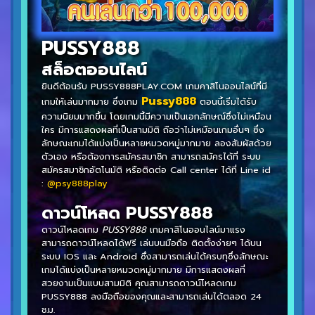
PUSSY888
สล็อตออนไลน์
ยินดีต้อนรับ PUSSY888PLAY.COM เกมคาสิโนออนไลน์ที่มี
Pussy888
เกมให้เล่นมากมาย ซึ่งเกม
ตอนนี้เริ่มได้รับ
ความนิยมมากขึ้น โดยเกมนี้มีความเป็นเอกลักษณ์ซึ่งไม่เหมือน
ใคร มีการแสดงผลที่เป็นสามมิติ ถือว่าไม่เหมือนเกมอื่นๆ ซึ่ง
ลักษณะเกมได้แบ่งเป็นหลายหมวดหมู่มากมาย ลองสัมผัสด้วย
ตัวเอง หรือต้องการสมัครสมาชิก สามารถสมัครได้ที่ ระบบ
สมัครสมาชิกอัตโนมัติ หรือติดต่อ Call center ได้ที่ Line id
:
@psy888play
ดาวน์โหลด PUSSY888
ดาวน์โหลดเกม
PUSSY888
เกมคาสิโนออนไลน์มาแรง
สามารถดาวน์โหลดได้ฟรี เล่นบนมือถือ ติดตั้งง่ายๆ ได้บน
ระบบ IOS และ Android ซื่งสามารถเล่นได้ครบทุซึ่งลักษณะ
เกมได้แบ่งเป็นหลายหมวดหมู่มากมาย มีการแสดงผลที่
สวยงามเป็นแบบสามมิติ คุณสามารถดาวน์โหลดเกม
PUSSY888 ลงมือถือของคุณและสามารถเล่นได้ตลอด 24
ช.ม.