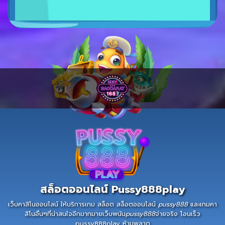
สล็อตออนไลน์ Pussy888play
เว็บคาสิโนออนไลน์ ให้บริการเกม สล็อต สล็อตออนไลน์
pussy888
และเกมคา
สิโนอื่นๆที่น่าสนใจอีกมากมายเว็บพนัน
pussy888
จ่ายจริง โอนเร็ว
pussy888play ห้ามพลาด