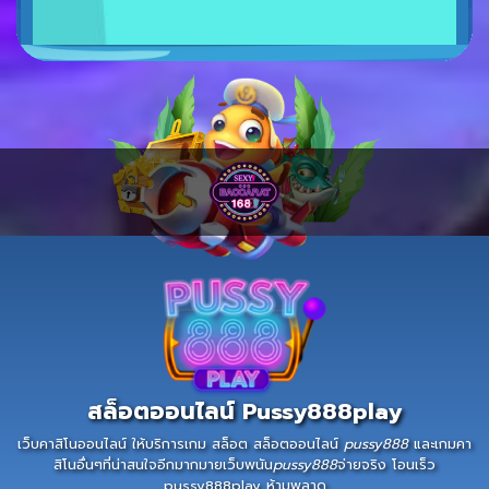
สล็อตออนไลน์ Pussy888play
เว็บคาสิโนออนไลน์ ให้บริการเกม สล็อต สล็อตออนไลน์
pussy888
และเกมคา
สิโนอื่นๆที่น่าสนใจอีกมากมายเว็บพนัน
pussy888
จ่ายจริง โอนเร็ว
pussy888play ห้ามพลาด