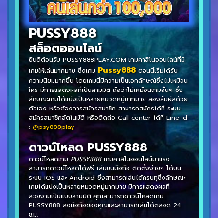
PUSSY888
สล็อตออนไลน์
ยินดีต้อนรับ PUSSY888PLAY.COM เกมคาสิโนออนไลน์ที่มี
Pussy888
เกมให้เล่นมากมาย ซึ่งเกม
ตอนนี้เริ่มได้รับ
ความนิยมมากขึ้น โดยเกมนี้มีความเป็นเอกลักษณ์ซึ่งไม่เหมือน
ใคร มีการแสดงผลที่เป็นสามมิติ ถือว่าไม่เหมือนเกมอื่นๆ ซึ่ง
ลักษณะเกมได้แบ่งเป็นหลายหมวดหมู่มากมาย ลองสัมผัสด้วย
ตัวเอง หรือต้องการสมัครสมาชิก สามารถสมัครได้ที่ ระบบ
สมัครสมาชิกอัตโนมัติ หรือติดต่อ Call center ได้ที่ Line id
:
@psy888play
ดาวน์โหลด PUSSY888
ดาวน์โหลดเกม
PUSSY888
เกมคาสิโนออนไลน์มาแรง
สามารถดาวน์โหลดได้ฟรี เล่นบนมือถือ ติดตั้งง่ายๆ ได้บน
ระบบ IOS และ Android ซื่งสามารถเล่นได้ครบทุซึ่งลักษณะ
เกมได้แบ่งเป็นหลายหมวดหมู่มากมาย มีการแสดงผลที่
สวยงามเป็นแบบสามมิติ คุณสามารถดาวน์โหลดเกม
PUSSY888 ลงมือถือของคุณและสามารถเล่นได้ตลอด 24
ช.ม.