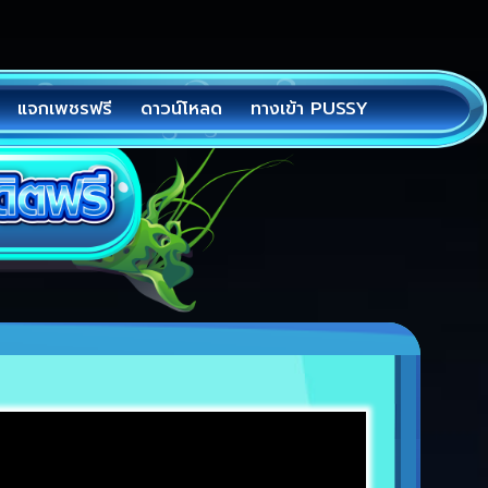
แจกเพชรฟรี
ดาวน์โหลด
ทางเข้า PUSSY