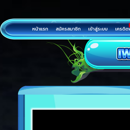
หน้าแรก
สมัครสมาชิก
เข้าสู่ระบบ
เครดิต