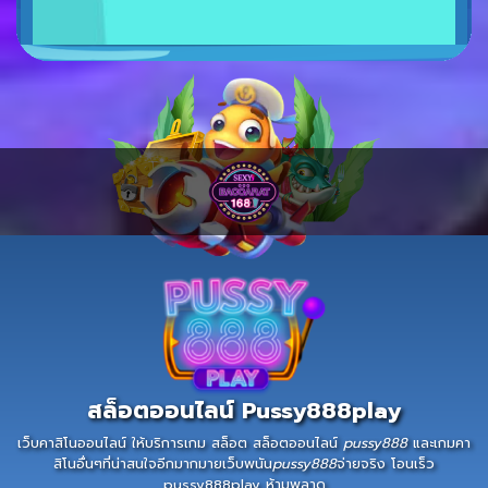
สล็อตออนไลน์ Pussy888play
เว็บคาสิโนออนไลน์ ให้บริการเกม สล็อต สล็อตออนไลน์
pussy888
และเกมคา
สิโนอื่นๆที่น่าสนใจอีกมากมายเว็บพนัน
pussy888
จ่ายจริง โอนเร็ว
pussy888play ห้ามพลาด