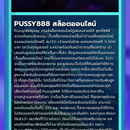
PUSSY888 สล็อตออนไลน์
Pussy888play เกมส์สล็อตออนไลน์รูปแบบสามมิติ พุซซี่888
สวรรค์ของนักลงทุน เว็บสล็อตออนไลน์ชั้นนำด้านสล็อตออนไลน์
ระบบแจกเครดิตฟรี AUTO เจ้าแรกในไทย แจกเครดิตฟรี 5,000
บาท ทุกวันทุกยูสเซอร์ และมาพร้อมกับหน้าตาเกมที่แตกต่าง นำ
เสนอในรูปแบบใหม่ที่น่าตื่นตาตื่นใจ คือรูปแบบสามมิติครั้งแรกของ
เว็บสล็อตออนไลน์ ใครที่ไม่อยากตกเทรนด์พลาดไม่ได้นะคะ ไม่ว่า
จะเป็นภาพที่คมชัดสวยงาม และรูปแบบเว็บไซต์ที่ทันสมัยทำให้การ
ลงทุนของคุณไม่ตกยุคอย่างแน่นอน นอกจากนี้เรายังมีโปรโมชั่น
เหมาะสำหรับนักลงทุนที่ต้องการหากำไรจากการลงทุนสูงสุด และ
เราก็ตอบโจทย์นั้น โปรโมชั่นที่จัดมาโอกาสที่คุณชนะการเดิมพันสูง
แน่นอนค่ะ แบบนี้เป็นเหตุผลที่ทำให้เป็นที่นิยมของเหล่าบรรดานัก
เสี่ยงโชคในขณะนี้ Pussy888 ได้รับการยอมรับจากคาสิโน
มาตรฐานสากลทั่วโลก ว่าเป็นเว็บคาสิโนออนไลน์ ที่คุณภาพคับจอ
และง่ายต่อการลงทุน เพียงแค่มีมือถือและอินเตอร์เน็ต สามารถ
รองรับบนมือถือทั้ง IOS และ Andriod ก็สามารถลงทุนได้ที่บ้าน
ไม่ต้องออกไปข้างนอกให้เสียเงินและเวลาอันมีค่า และทางเราคิดมา
ดีแล้วว่า สมาชิกที่ไว้วางใจเรา ต้องได้รับเครดิตฟรีมากมาย แค่
เครดิตฟรีสมาชิกใหม่ก็ทำเอาหัวใจนักลงทุนเต้นระรัว เพราะ
Pussy888play ได้รับฉายา เป็นมือหนึ่งของการให้เครดิตฟรีกับ