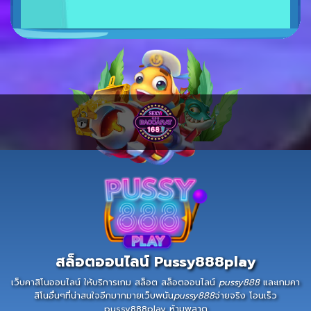
สล็อตออนไลน์ Pussy888play
เว็บคาสิโนออนไลน์ ให้บริการเกม สล็อต สล็อตออนไลน์
pussy888
และเกมคา
สิโนอื่นๆที่น่าสนใจอีกมากมายเว็บพนัน
pussy888
จ่ายจริง โอนเร็ว
pussy888play ห้ามพลาด