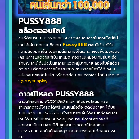
PUSSY888
สล็อตออนไลน์
ยินดีต้อนรับ PUSSY888PLAY.COM เกมคาสิโนออนไลน์ที่มี
Pussy888
เกมให้เล่นมากมาย ซึ่งเกม
ตอนนี้เริ่มได้รับ
ความนิยมมากขึ้น โดยเกมนี้มีความเป็นเอกลักษณ์ซึ่งไม่เหมือน
ใคร มีการแสดงผลที่เป็นสามมิติ ถือว่าไม่เหมือนเกมอื่นๆ ซึ่ง
ลักษณะเกมได้แบ่งเป็นหลายหมวดหมู่มากมาย ลองสัมผัสด้วย
ตัวเอง หรือต้องการสมัครสมาชิก สามารถสมัครได้ที่ ระบบ
สมัครสมาชิกอัตโนมัติ หรือติดต่อ Call center ได้ที่ Line id
:
@psy888play
ดาวน์โหลด PUSSY888
ดาวน์โหลดเกม
PUSSY888
เกมคาสิโนออนไลน์มาแรง
สามารถดาวน์โหลดได้ฟรี เล่นบนมือถือ ติดตั้งง่ายๆ ได้บน
ระบบ IOS และ Android ซื่งสามารถเล่นได้ครบทุซึ่งลักษณะ
เกมได้แบ่งเป็นหลายหมวดหมู่มากมาย มีการแสดงผลที่
สวยงามเป็นแบบสามมิติ คุณสามารถดาวน์โหลดเกม
PUSSY888 ลงมือถือของคุณและสามารถเล่นได้ตลอด 24
ช.ม.