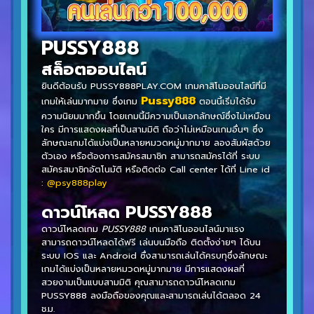
PUSSY888
สล็อตออนไลน์
ยินดีต้อนรับ PUSSY888PLAY.COM เกมคาสิโนออนไลน์ที่มี
Pussy888
เกมให้เล่นมากมาย ซึ่งเกม
ตอนนี้เริ่มได้รับ
ความนิยมมากขึ้น โดยเกมนี้มีความเป็นเอกลักษณ์ซึ่งไม่เหมือน
ใคร มีการแสดงผลที่เป็นสามมิติ ถือว่าไม่เหมือนเกมอื่นๆ ซึ่ง
ลักษณะเกมได้แบ่งเป็นหลายหมวดหมู่มากมาย ลองสัมผัสด้วย
ตัวเอง หรือต้องการสมัครสมาชิก สามารถสมัครได้ที่ ระบบ
สมัครสมาชิกอัตโนมัติ หรือติดต่อ Call center ได้ที่ Line id
:
@psy888play
ดาวน์โหลด PUSSY888
ดาวน์โหลดเกม
PUSSY888
เกมคาสิโนออนไลน์มาแรง
สามารถดาวน์โหลดได้ฟรี เล่นบนมือถือ ติดตั้งง่ายๆ ได้บน
ระบบ IOS และ Android ซื่งสามารถเล่นได้ครบทุซึ่งลักษณะ
เกมได้แบ่งเป็นหลายหมวดหมู่มากมาย มีการแสดงผลที่
สวยงามเป็นแบบสามมิติ คุณสามารถดาวน์โหลดเกม
PUSSY888 ลงมือถือของคุณและสามารถเล่นได้ตลอด 24
ช.ม.