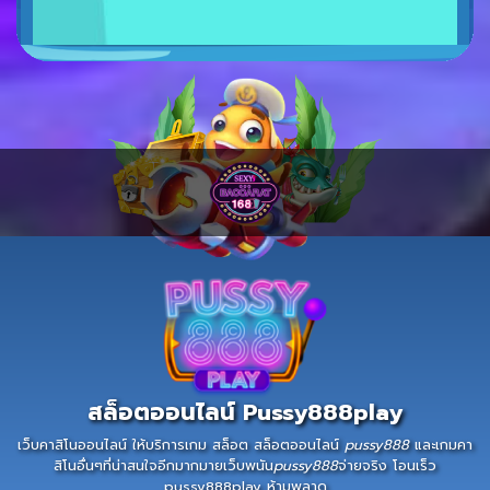
สล็อตออนไลน์ Pussy888play
เว็บคาสิโนออนไลน์ ให้บริการเกม สล็อต สล็อตออนไลน์
pussy888
และเกมคา
สิโนอื่นๆที่น่าสนใจอีกมากมายเว็บพนัน
pussy888
จ่ายจริง โอนเร็ว
pussy888play ห้ามพลาด