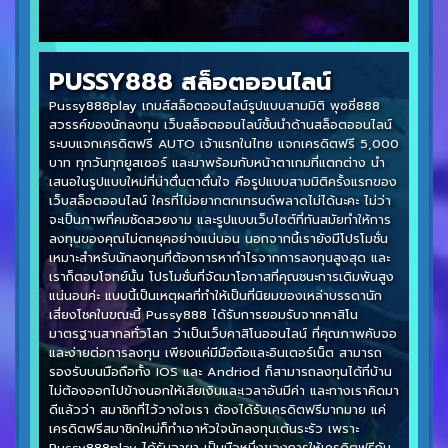
PUSSY888 สล็อตออนไลน์
Pussy888play เกมส์สล็อตออนไลน์รูปแบบสามมิติ พุซซี่888
สวรรค์ของนักลงทุน เว็บสล็อตออนไลน์ชั้นนำด้านสล็อตออนไลน์
ระบบแจกเครดิตฟรี AUTO เจ้าแรกในไทย แจกเครดิตฟรี 5,000
บาท ทุกวันทุกยูสเซอร์ และมาพร้อมกับหน้าตาเกมที่แตกต่าง นำ
เสนอในรูปแบบใหม่ที่น่าตื่นตาตื่นใจ คือรูปแบบสามมิติครั้งแรกของ
เว็บสล็อตออนไลน์ ใครที่ไม่อยากตกเทรนด์พลาดไม่ได้นะคะ ไม่ว่า
จะเป็นภาพที่คมชัดสวยงาม และรูปแบบเว็บไซต์ที่ทันสมัยทำให้การ
ลงทุนของคุณไม่ตกยุคอย่างแน่นอน นอกจากนี้เรายังมีโปรโมชั่น
เหมาะสำหรับนักลงทุนที่ต้องการหากำไรจากการลงทุนสูงสุด และ
เราก็ตอบโจทย์นั้น โปรโมชั่นที่จัดมาโอกาสที่คุณชนะการเดิมพันสูง
แน่นอนค่ะ แบบนี้เป็นเหตุผลที่ทำให้เป็นที่นิยมของเหล่าบรรดานัก
เสี่ยงโชคในขณะนี้ Pussy888 ได้รับการยอมรับจากคาสิโน
มาตรฐานสากลทั่วโลก ว่าเป็นเว็บคาสิโนออนไลน์ ที่คุณภาพคับจอ
และง่ายต่อการลงทุน เพียงแค่มีมือถือและอินเตอร์เน็ต สามารถ
รองรับบนมือถือทั้ง IOS และ Andriod ก็สามารถลงทุนได้ที่บ้าน
ไม่ต้องออกไปข้างนอกให้เสียเงินและเวลาอันมีค่า และทางเราคิดมา
ดีแล้วว่า สมาชิกที่ไว้วางใจเรา ต้องได้รับเครดิตฟรีมากมาย แค่
เครดิตฟรีสมาชิกใหม่ก็ทำเอาหัวใจนักลงทุนเต้นระรัว เพราะ
Pussy888play ได้รับฉายา เป็นมือหนึ่งของการให้เครดิตฟรีกับ