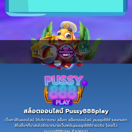
สล็อตออนไลน์ Pussy888play
เว็บคาสิโนออนไลน์ ให้บริการเกม สล็อต สล็อตออนไลน์
pussy888
และเกมคา
สิโนอื่นๆที่น่าสนใจอีกมากมายเว็บพนัน
pussy888
จ่ายจริง โอนเร็ว
pussy888play ห้ามพลาด