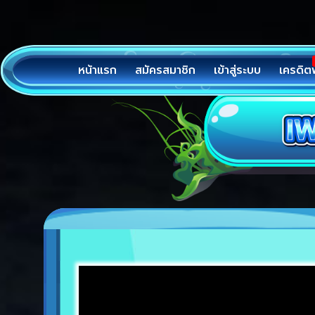
หน้าแรก
สมัครสมาชิก
เข้าสู่ระบบ
เครดิต