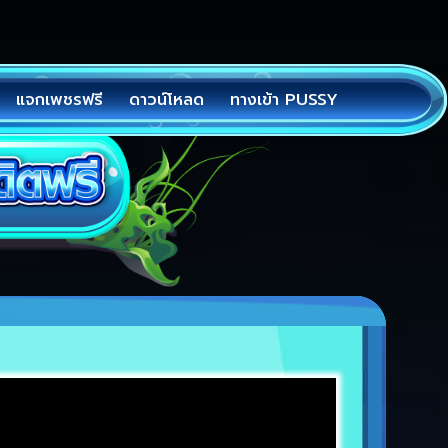
แจกเพชรฟรี
ดาวน์โหลด
ทางเข้า PUSSY