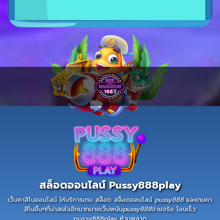
สล็อตออนไลน์ Pussy888play
เว็บคาสิโนออนไลน์ ให้บริการเกม สล็อต สล็อตออนไลน์
pussy888
และเกมคา
สิโนอื่นๆที่น่าสนใจอีกมากมายเว็บพนัน
pussy888
จ่ายจริง โอนเร็ว
pussy888play ห้ามพลาด