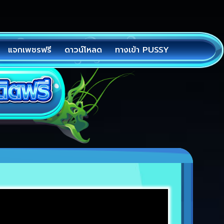
แจกเพชรฟรี
ดาวน์โหลด
ทางเข้า PUSSY