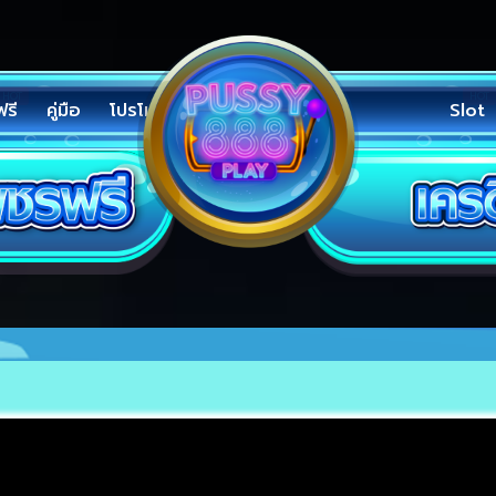
ฟรี
คู่มือ
โปรโมชั่น
Slot