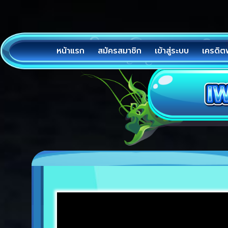
หน้าแรก
สมัครสมาชิก
เข้าสู่ระบบ
เครดิต