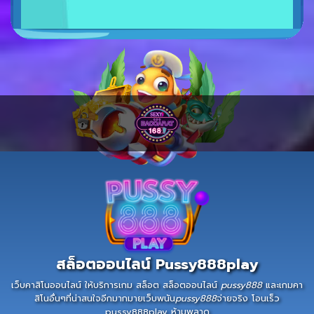
สล็อตออนไลน์ Pussy888play
เว็บคาสิโนออนไลน์ ให้บริการเกม สล็อต สล็อตออนไลน์
pussy888
และเกมคา
สิโนอื่นๆที่น่าสนใจอีกมากมายเว็บพนัน
pussy888
จ่ายจริง โอนเร็ว
pussy888play ห้ามพลาด