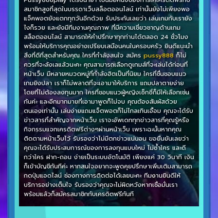
สมาชิกสูงที่สุดในบรรดาเว็บสล็อตออนไลน์ เท่านั้นยังไม่เพียงพอ
แจ็คพอตยังแตกทุกวันอีกด้วย รับประกันเลยว่า เล่นเกมกับเรายัง
ไงก็รวย และยังมีทีมงานคุณภาพ ที่มีความเชี่ยวชาญด้านเกม
สล็อตออนไลน์ สามารถให้คำปรึกษาทุกท่านได้ตลอด 24 ชั่วโมง
พร้อมให้บริการคุณอย่างเปรียบเสมือนคนในครอบครัว ยินดีแนะนำ
สิ่งที่ดีที่สุดสำหรับคุณ ใครที่กำลังสนใจ สมัคร
pussy888
ก็ไม่
ควรที่จะลังเลแล้วนะคะ คุณสามารถเลือกดูเกมส์ที่จะเล่นได้ก่อนที่
หน้าเว็บ มีหลายหมวดหมู่ที่กำลังฮิตเป็นที่นิยม ใครที่ชื่นชอบแนว
เกมยิงปลา เราก็ไม่พลาดที่จะเอามาให้บริการ แถมปลาตายง่าย
โดยที่ไม่ต้องลงทุนมาก ใครที่ชอบแนวผู้หญิงเซ็กซี่ก็มีให้เลือกเช่น
กันค่ะ และอีกมากมายที่เอามาพูดก็ไม่จบ คุณต้องสัมผัสด้วย
ตนเองเท่านั้น เล่นง่ายแถมแจ็ตพอตก็ไม่ไกลเกินเอื้อม คุณจะได้รับ
ข่าวสารที่สำคัญจากหน้าเว็บ เราจะอัพเดททุกข่าวสารที่คุณรู้หรือ
กิจกรรมแจกเครดิตฟรีต่างๆผ่านหน้าเว็บ เพราะฉะนั้นหากคุณ
ติดตามหน้าเว็บไว้ รับรองว่าไม่มีตกข่าวแน่นอน ขอยืนยันเลยว่า
คุณจะได้รับประสบการณ์ของการลงทุนแบบใหม่ ไม่ซ้ำใคร และดี
กว่าใคร ฝาก-ถอน ง่ายเป็นระบบอัตโนมัติ เพียงแค่ 30 วินาที เงิน
ก็เข้าบัญชีทันทีค่ะ หากสนใจอยากจะพูดคุยปรึกษาเพิ่มเติมสามารถ
กดปุ่มแอดไลน์ ช่องทางการติดต่อได้เลยนะคะ ทีมงานยินดีให้
บริการอย่างเต็มใจ รับรองว่าคุณจะไม่ผิดหวังหากเชื่อมั่นเรา
พร้อมแล้วก็สมัครสมาชิกกับเครดิตฟรีทันที