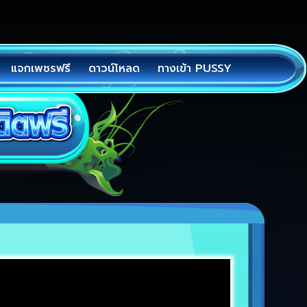
แจกเพชรฟรี
ดาวน์โหลด
ทางเข้า PUSSY