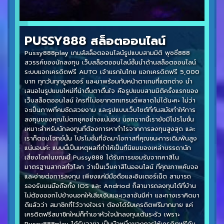
PUSSY888 สล็อตออนไลน์
Pussy888play เกมส์สล็อตออนไลน์รูปแบบสามมิติ พุซซี่888
สวรรค์ของนักลงทุน เว็บสล็อตออนไลน์ชั้นนำด้านสล็อตออนไลน์
ระบบแจกเครดิตฟรี AUTO เจ้าแรกในไทย แจกเครดิตฟรี 5,000
บาท ทุกวันทุกยูสเซอร์ และมาพร้อมกับหน้าตาเกมที่แตกต่าง นำ
เสนอในรูปแบบใหม่ที่น่าตื่นตาตื่นใจ คือรูปแบบสามมิติครั้งแรกของ
เว็บสล็อตออนไลน์ ใครที่ไม่อยากตกเทรนด์พลาดไม่ได้นะคะ ไม่ว่า
จะเป็นภาพที่คมชัดสวยงาม และรูปแบบเว็บไซต์ที่ทันสมัยทำให้การ
ลงทุนของคุณไม่ตกยุคอย่างแน่นอน นอกจากนี้เรายังมีโปรโมชั่น
เหมาะสำหรับนักลงทุนที่ต้องการหากำไรจากการลงทุนสูงสุด และ
เราก็ตอบโจทย์นั้น โปรโมชั่นที่จัดมาโอกาสที่คุณชนะการเดิมพันสูง
แน่นอนค่ะ แบบนี้เป็นเหตุผลที่ทำให้เป็นที่นิยมของเหล่าบรรดานัก
เสี่ยงโชคในขณะนี้ Pussy888 ได้รับการยอมรับจากคาสิโน
มาตรฐานสากลทั่วโลก ว่าเป็นเว็บคาสิโนออนไลน์ ที่คุณภาพคับจอ
และง่ายต่อการลงทุน เพียงแค่มีมือถือและอินเตอร์เน็ต สามารถ
รองรับบนมือถือทั้ง IOS และ Andriod ก็สามารถลงทุนได้ที่บ้าน
ไม่ต้องออกไปข้างนอกให้เสียเงินและเวลาอันมีค่า และทางเราคิดมา
ดีแล้วว่า สมาชิกที่ไว้วางใจเรา ต้องได้รับเครดิตฟรีมากมาย แค่
เครดิตฟรีสมาชิกใหม่ก็ทำเอาหัวใจนักลงทุนเต้นระรัว เพราะ
Pussy888play ได้รับฉายา เป็นมือหนึ่งของการให้เครดิตฟรีกับ