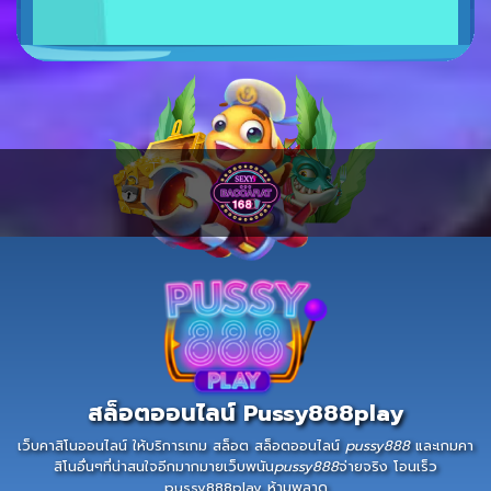
สล็อตออนไลน์ Pussy888play
เว็บคาสิโนออนไลน์ ให้บริการเกม สล็อต สล็อตออนไลน์
pussy888
และเกมคา
สิโนอื่นๆที่น่าสนใจอีกมากมายเว็บพนัน
pussy888
จ่ายจริง โอนเร็ว
pussy888play ห้ามพลาด