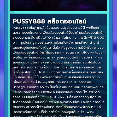
PUSSY888 สล็อตออนไลน์
Pussy888play เกมส์สล็อตออนไลน์รูปแบบสามมิติ พุซซี่888
สวรรค์ของนักลงทุน เว็บสล็อตออนไลน์ชั้นนำด้านสล็อตออนไลน์
ระบบแจกเครดิตฟรี AUTO เจ้าแรกในไทย แจกเครดิตฟรี 5,000
บาท ทุกวันทุกยูสเซอร์ และมาพร้อมกับหน้าตาเกมที่แตกต่าง นำ
เสนอในรูปแบบใหม่ที่น่าตื่นตาตื่นใจ คือรูปแบบสามมิติครั้งแรกของ
เว็บสล็อตออนไลน์ ใครที่ไม่อยากตกเทรนด์พลาดไม่ได้นะคะ ไม่ว่า
จะเป็นภาพที่คมชัดสวยงาม และรูปแบบเว็บไซต์ที่ทันสมัยทำให้การ
ลงทุนของคุณไม่ตกยุคอย่างแน่นอน นอกจากนี้เรายังมีโปรโมชั่น
เหมาะสำหรับนักลงทุนที่ต้องการหากำไรจากการลงทุนสูงสุด และ
เราก็ตอบโจทย์นั้น โปรโมชั่นที่จัดมาโอกาสที่คุณชนะการเดิมพันสูง
แน่นอนค่ะ แบบนี้เป็นเหตุผลที่ทำให้เป็นที่นิยมของเหล่าบรรดานัก
เสี่ยงโชคในขณะนี้ Pussy888 ได้รับการยอมรับจากคาสิโน
มาตรฐานสากลทั่วโลก ว่าเป็นเว็บคาสิโนออนไลน์ ที่คุณภาพคับจอ
และง่ายต่อการลงทุน เพียงแค่มีมือถือและอินเตอร์เน็ต สามารถ
รองรับบนมือถือทั้ง IOS และ Andriod ก็สามารถลงทุนได้ที่บ้าน
ไม่ต้องออกไปข้างนอกให้เสียเงินและเวลาอันมีค่า และทางเราคิดมา
ดีแล้วว่า สมาชิกที่ไว้วางใจเรา ต้องได้รับเครดิตฟรีมากมาย แค่
เครดิตฟรีสมาชิกใหม่ก็ทำเอาหัวใจนักลงทุนเต้นระรัว เพราะ
Pussy888play ได้รับฉายา เป็นมือหนึ่งของการให้เครดิตฟรีกับ