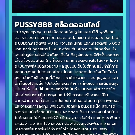
PUSSY888 สล็อตออนไลน์
Pussy888play เกมส์สล็อตออนไลน์รูปแบบสามมิติ พุซซี่888
สวรรค์ของนักลงทุน เว็บสล็อตออนไลน์ชั้นนำด้านสล็อตออนไลน์
ระบบแจกเครดิตฟรี AUTO เจ้าแรกในไทย แจกเครดิตฟรี 5,000
บาท ทุกวันทุกยูสเซอร์ และมาพร้อมกับหน้าตาเกมที่แตกต่าง นำ
เสนอในรูปแบบใหม่ที่น่าตื่นตาตื่นใจ คือรูปแบบสามมิติครั้งแรกของ
เว็บสล็อตออนไลน์ ใครที่ไม่อยากตกเทรนด์พลาดไม่ได้นะคะ ไม่ว่า
จะเป็นภาพที่คมชัดสวยงาม และรูปแบบเว็บไซต์ที่ทันสมัยทำให้การ
ลงทุนของคุณไม่ตกยุคอย่างแน่นอน นอกจากนี้เรายังมีโปรโมชั่น
เหมาะสำหรับนักลงทุนที่ต้องการหากำไรจากการลงทุนสูงสุด และ
เราก็ตอบโจทย์นั้น โปรโมชั่นที่จัดมาโอกาสที่คุณชนะการเดิมพันสูง
แน่นอนค่ะ แบบนี้เป็นเหตุผลที่ทำให้เป็นที่นิยมของเหล่าบรรดานัก
เสี่ยงโชคในขณะนี้ Pussy888 ได้รับการยอมรับจากคาสิโน
มาตรฐานสากลทั่วโลก ว่าเป็นเว็บคาสิโนออนไลน์ ที่คุณภาพคับจอ
และง่ายต่อการลงทุน เพียงแค่มีมือถือและอินเตอร์เน็ต สามารถ
รองรับบนมือถือทั้ง IOS และ Andriod ก็สามารถลงทุนได้ที่บ้าน
ไม่ต้องออกไปข้างนอกให้เสียเงินและเวลาอันมีค่า และทางเราคิดมา
ดีแล้วว่า สมาชิกที่ไว้วางใจเรา ต้องได้รับเครดิตฟรีมากมาย แค่
เครดิตฟรีสมาชิกใหม่ก็ทำเอาหัวใจนักลงทุนเต้นระรัว เพราะ
Pussy888play ได้รับฉายา เป็นมือหนึ่งของการให้เครดิตฟรีกับ