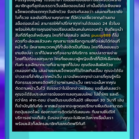
สมาชิกสูงที่สุดในบรรดาเว็บสล็อตออนไลน์ เท่านั้นยังไม่เพียงพอ
แจ็คพอตยังแตกทุกวันอีกด้วย รับประกันเลยว่า เล่นเกมกับเรายัง
ไงก็รวย และยังมีทีมงานคุณภาพ ที่มีความเชี่ยวชาญด้านเกม
สล็อตออนไลน์ สามารถให้คำปรึกษาทุกท่านได้ตลอด 24 ชั่วโมง
พร้อมให้บริการคุณอย่างเปรียบเสมือนคนในครอบครัว ยินดีแนะนำ
สิ่งที่ดีที่สุดสำหรับคุณ ใครที่กำลังสนใจ สมัคร
pussy888
ก็ไม่
ควรที่จะลังเลแล้วนะคะ คุณสามารถเลือกดูเกมส์ที่จะเล่นได้ก่อนที่
หน้าเว็บ มีหลายหมวดหมู่ที่กำลังฮิตเป็นที่นิยม ใครที่ชื่นชอบแนว
เกมยิงปลา เราก็ไม่พลาดที่จะเอามาให้บริการ แถมปลาตายง่าย
โดยที่ไม่ต้องลงทุนมาก ใครที่ชอบแนวผู้หญิงเซ็กซี่ก็มีให้เลือกเช่น
กันค่ะ และอีกมากมายที่เอามาพูดก็ไม่จบ คุณต้องสัมผัสด้วย
ตนเองเท่านั้น เล่นง่ายแถมแจ็ตพอตก็ไม่ไกลเกินเอื้อม คุณจะได้รับ
ข่าวสารที่สำคัญจากหน้าเว็บ เราจะอัพเดททุกข่าวสารที่คุณรู้หรือ
กิจกรรมแจกเครดิตฟรีต่างๆผ่านหน้าเว็บ เพราะฉะนั้นหากคุณ
ติดตามหน้าเว็บไว้ รับรองว่าไม่มีตกข่าวแน่นอน ขอยืนยันเลยว่า
คุณจะได้รับประสบการณ์ของการลงทุนแบบใหม่ ไม่ซ้ำใคร และดี
กว่าใคร ฝาก-ถอน ง่ายเป็นระบบอัตโนมัติ เพียงแค่ 30 วินาที เงิน
ก็เข้าบัญชีทันทีค่ะ หากสนใจอยากจะพูดคุยปรึกษาเพิ่มเติมสามารถ
กดปุ่มแอดไลน์ ช่องทางการติดต่อได้เลยนะคะ ทีมงานยินดีให้
บริการอย่างเต็มใจ รับรองว่าคุณจะไม่ผิดหวังหากเชื่อมั่นเรา
พร้อมแล้วก็สมัครสมาชิกกับเครดิตฟรีทันที