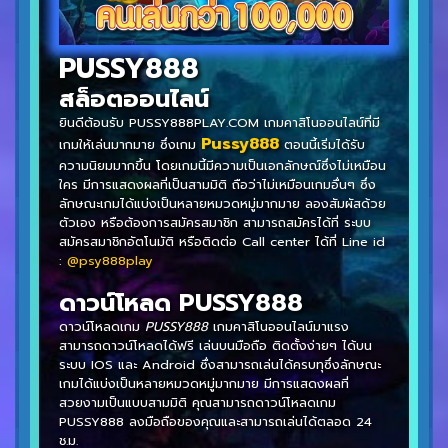
PUSSY888
สล็อตออนไลน์
ยินดีต้อนรับ PUSSY888PLAY.COM เกมคาสิโนออนไลน์ที่มี
Pussy888
เกมให้เล่นมากมาย ซึ่งเกม
ตอนนี้เริ่มได้รับ
ความนิยมมากขึ้น โดยเกมนี้มีความเป็นเอกลักษณ์ซึ่งไม่เหมือน
ใคร มีการแสดงผลที่เป็นสามมิติ ถือว่าไม่เหมือนเกมอื่นๆ ซึ่ง
ลักษณะเกมได้แบ่งเป็นหลายหมวดหมู่มากมาย ลองสัมผัสด้วย
ตัวเอง หรือต้องการสมัครสมาชิก สามารถสมัครได้ที่ ระบบ
สมัครสมาชิกอัตโนมัติ หรือติดต่อ Call center ได้ที่ Line id
:
@psy888play
ดาวน์โหลด PUSSY888
ดาวน์โหลดเกม
PUSSY888
เกมคาสิโนออนไลน์มาแรง
สามารถดาวน์โหลดได้ฟรี เล่นบนมือถือ ติดตั้งง่ายๆ ได้บน
ระบบ IOS และ Android ซื่งสามารถเล่นได้ครบทุซึ่งลักษณะ
เกมได้แบ่งเป็นหลายหมวดหมู่มากมาย มีการแสดงผลที่
สวยงามเป็นแบบสามมิติ คุณสามารถดาวน์โหลดเกม
PUSSY888 ลงมือถือของคุณและสามารถเล่นได้ตลอด 24
ช.ม.