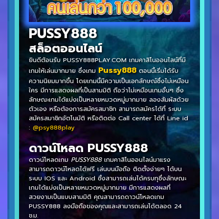
PUSSY888
สล็อตออนไลน์
ยินดีต้อนรับ PUSSY888PLAY.COM เกมคาสิโนออนไลน์ที่มี
Pussy888
เกมให้เล่นมากมาย ซึ่งเกม
ตอนนี้เริ่มได้รับ
ความนิยมมากขึ้น โดยเกมนี้มีความเป็นเอกลักษณ์ซึ่งไม่เหมือน
ใคร มีการแสดงผลที่เป็นสามมิติ ถือว่าไม่เหมือนเกมอื่นๆ ซึ่ง
ลักษณะเกมได้แบ่งเป็นหลายหมวดหมู่มากมาย ลองสัมผัสด้วย
ตัวเอง หรือต้องการสมัครสมาชิก สามารถสมัครได้ที่ ระบบ
สมัครสมาชิกอัตโนมัติ หรือติดต่อ Call center ได้ที่ Line id
:
@psy888play
ดาวน์โหลด PUSSY888
ดาวน์โหลดเกม
PUSSY888
เกมคาสิโนออนไลน์มาแรง
สามารถดาวน์โหลดได้ฟรี เล่นบนมือถือ ติดตั้งง่ายๆ ได้บน
ระบบ IOS และ Android ซื่งสามารถเล่นได้ครบทุซึ่งลักษณะ
เกมได้แบ่งเป็นหลายหมวดหมู่มากมาย มีการแสดงผลที่
สวยงามเป็นแบบสามมิติ คุณสามารถดาวน์โหลดเกม
PUSSY888 ลงมือถือของคุณและสามารถเล่นได้ตลอด 24
ช.ม.