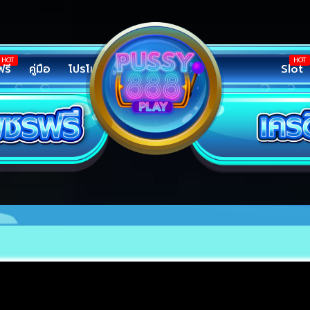
ฟรี
คู่มือ
โปรโมชั่น
Slot