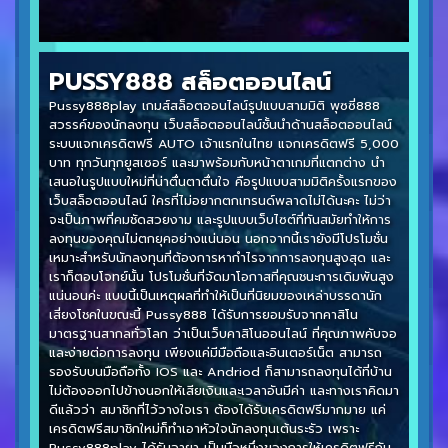
PUSSY888 สล็อตออนไลน์
Pussy888play เกมส์สล็อตออนไลน์รูปแบบสามมิติ พุซซี่888
สวรรค์ของนักลงทุน เว็บสล็อตออนไลน์ชั้นนำด้านสล็อตออนไลน์
ระบบแจกเครดิตฟรี AUTO เจ้าแรกในไทย แจกเครดิตฟรี 5,000
บาท ทุกวันทุกยูสเซอร์ และมาพร้อมกับหน้าตาเกมที่แตกต่าง นำ
เสนอในรูปแบบใหม่ที่น่าตื่นตาตื่นใจ คือรูปแบบสามมิติครั้งแรกของ
เว็บสล็อตออนไลน์ ใครที่ไม่อยากตกเทรนด์พลาดไม่ได้นะคะ ไม่ว่า
จะเป็นภาพที่คมชัดสวยงาม และรูปแบบเว็บไซต์ที่ทันสมัยทำให้การ
ลงทุนของคุณไม่ตกยุคอย่างแน่นอน นอกจากนี้เรายังมีโปรโมชั่น
เหมาะสำหรับนักลงทุนที่ต้องการหากำไรจากการลงทุนสูงสุด และ
เราก็ตอบโจทย์นั้น โปรโมชั่นที่จัดมาโอกาสที่คุณชนะการเดิมพันสูง
แน่นอนค่ะ แบบนี้เป็นเหตุผลที่ทำให้เป็นที่นิยมของเหล่าบรรดานัก
เสี่ยงโชคในขณะนี้ Pussy888 ได้รับการยอมรับจากคาสิโน
มาตรฐานสากลทั่วโลก ว่าเป็นเว็บคาสิโนออนไลน์ ที่คุณภาพคับจอ
และง่ายต่อการลงทุน เพียงแค่มีมือถือและอินเตอร์เน็ต สามารถ
รองรับบนมือถือทั้ง IOS และ Andriod ก็สามารถลงทุนได้ที่บ้าน
ไม่ต้องออกไปข้างนอกให้เสียเงินและเวลาอันมีค่า และทางเราคิดมา
ดีแล้วว่า สมาชิกที่ไว้วางใจเรา ต้องได้รับเครดิตฟรีมากมาย แค่
เครดิตฟรีสมาชิกใหม่ก็ทำเอาหัวใจนักลงทุนเต้นระรัว เพราะ
Pussy888play ได้รับฉายา เป็นมือหนึ่งของการให้เครดิตฟรีกับ