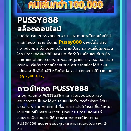
PUSSY888
สล็อตออนไลน์
ยินดีต้อนรับ PUSSY888PLAY.COM เกมคาสิโนออนไลน์ที่มี
Pussy888
เกมให้เล่นมากมาย ซึ่งเกม
ตอนนี้เริ่มได้รับ
ความนิยมมากขึ้น โดยเกมนี้มีความเป็นเอกลักษณ์ซึ่งไม่เหมือน
ใคร มีการแสดงผลที่เป็นสามมิติ ถือว่าไม่เหมือนเกมอื่นๆ ซึ่ง
ลักษณะเกมได้แบ่งเป็นหลายหมวดหมู่มากมาย ลองสัมผัสด้วย
ตัวเอง หรือต้องการสมัครสมาชิก สามารถสมัครได้ที่ ระบบ
สมัครสมาชิกอัตโนมัติ หรือติดต่อ Call center ได้ที่ Line id
:
@psy888play
ดาวน์โหลด PUSSY888
ดาวน์โหลดเกม
PUSSY888
เกมคาสิโนออนไลน์มาแรง
สามารถดาวน์โหลดได้ฟรี เล่นบนมือถือ ติดตั้งง่ายๆ ได้บน
ระบบ IOS และ Android ซื่งสามารถเล่นได้ครบทุซึ่งลักษณะ
เกมได้แบ่งเป็นหลายหมวดหมู่มากมาย มีการแสดงผลที่
สวยงามเป็นแบบสามมิติ คุณสามารถดาวน์โหลดเกม
PUSSY888 ลงมือถือของคุณและสามารถเล่นได้ตลอด 24
ช.ม.