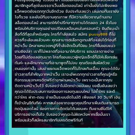
สมาชิกสูงที่สุดในบรรดาเว็บสล็อตออนไลน์ เท่านั้นยังไม่เพียงพอ
แจ็คพอตยังแตกทุกวันอีกด้วย รับประกันเลยว่า เล่นเกมกับเรายัง
ไงก็รวย และยังมีทีมงานคุณภาพ ที่มีความเชี่ยวชาญด้านเกม
สล็อตออนไลน์ สามารถให้คำปรึกษาทุกท่านได้ตลอด 24 ชั่วโมง
พร้อมให้บริการคุณอย่างเปรียบเสมือนคนในครอบครัว ยินดีแนะนำ
สิ่งที่ดีที่สุดสำหรับคุณ ใครที่กำลังสนใจ สมัคร
pussy888
ก็ไม่
ควรที่จะลังเลแล้วนะคะ คุณสามารถเลือกดูเกมส์ที่จะเล่นได้ก่อนที่
หน้าเว็บ มีหลายหมวดหมู่ที่กำลังฮิตเป็นที่นิยม ใครที่ชื่นชอบแนว
เกมยิงปลา เราก็ไม่พลาดที่จะเอามาให้บริการ แถมปลาตายง่าย
โดยที่ไม่ต้องลงทุนมาก ใครที่ชอบแนวผู้หญิงเซ็กซี่ก็มีให้เลือกเช่น
กันค่ะ และอีกมากมายที่เอามาพูดก็ไม่จบ คุณต้องสัมผัสด้วย
ตนเองเท่านั้น เล่นง่ายแถมแจ็ตพอตก็ไม่ไกลเกินเอื้อม คุณจะได้รับ
ข่าวสารที่สำคัญจากหน้าเว็บ เราจะอัพเดททุกข่าวสารที่คุณรู้หรือ
กิจกรรมแจกเครดิตฟรีต่างๆผ่านหน้าเว็บ เพราะฉะนั้นหากคุณ
ติดตามหน้าเว็บไว้ รับรองว่าไม่มีตกข่าวแน่นอน ขอยืนยันเลยว่า
คุณจะได้รับประสบการณ์ของการลงทุนแบบใหม่ ไม่ซ้ำใคร และดี
กว่าใคร ฝาก-ถอน ง่ายเป็นระบบอัตโนมัติ เพียงแค่ 30 วินาที เงิน
ก็เข้าบัญชีทันทีค่ะ หากสนใจอยากจะพูดคุยปรึกษาเพิ่มเติมสามารถ
กดปุ่มแอดไลน์ ช่องทางการติดต่อได้เลยนะคะ ทีมงานยินดีให้
บริการอย่างเต็มใจ รับรองว่าคุณจะไม่ผิดหวังหากเชื่อมั่นเรา
พร้อมแล้วก็สมัครสมาชิกกับเครดิตฟรีทันที