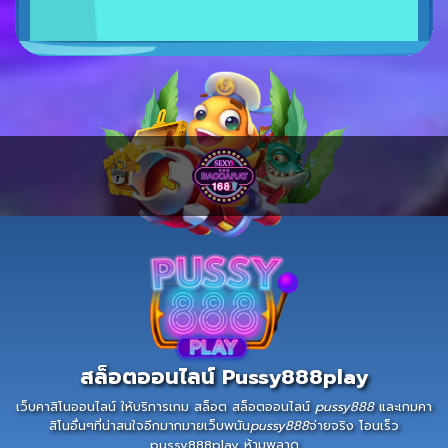
สล็อตออนไลน์ Pussy888play
เว็บคาสิโนออนไลน์ ให้บริการเกม สล็อต สล็อตออนไลน์
pussy888
และเกมคา
สิโนอื่นๆที่น่าสนใจอีกมากมายเว็บพนัน
pussy888
จ่ายจริง โอนเร็ว
pussy888play ห้ามพลาด