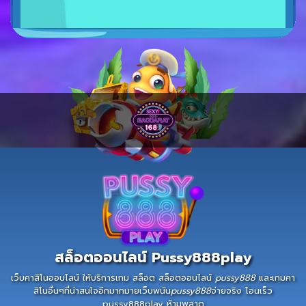
สล็อตออนไลน์ Pussy888play
เว็บคาสิโนออนไลน์ ให้บริการเกม สล็อต สล็อตออนไลน์
pussy888
และเกมคา
สิโนอื่นๆที่น่าสนใจอีกมากมายเว็บพนัน
pussy888
จ่ายจริง โอนเร็ว
pussy888play ห้ามพลาด