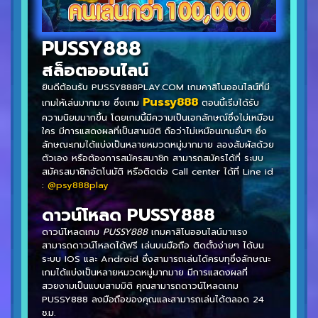
PUSSY888
สล็อตออนไลน์
ยินดีต้อนรับ PUSSY888PLAY.COM เกมคาสิโนออนไลน์ที่มี
Pussy888
เกมให้เล่นมากมาย ซึ่งเกม
ตอนนี้เริ่มได้รับ
ความนิยมมากขึ้น โดยเกมนี้มีความเป็นเอกลักษณ์ซึ่งไม่เหมือน
ใคร มีการแสดงผลที่เป็นสามมิติ ถือว่าไม่เหมือนเกมอื่นๆ ซึ่ง
ลักษณะเกมได้แบ่งเป็นหลายหมวดหมู่มากมาย ลองสัมผัสด้วย
ตัวเอง หรือต้องการสมัครสมาชิก สามารถสมัครได้ที่ ระบบ
สมัครสมาชิกอัตโนมัติ หรือติดต่อ Call center ได้ที่ Line id
:
@psy888play
ดาวน์โหลด PUSSY888
ดาวน์โหลดเกม
PUSSY888
เกมคาสิโนออนไลน์มาแรง
สามารถดาวน์โหลดได้ฟรี เล่นบนมือถือ ติดตั้งง่ายๆ ได้บน
ระบบ IOS และ Android ซื่งสามารถเล่นได้ครบทุซึ่งลักษณะ
เกมได้แบ่งเป็นหลายหมวดหมู่มากมาย มีการแสดงผลที่
สวยงามเป็นแบบสามมิติ คุณสามารถดาวน์โหลดเกม
PUSSY888 ลงมือถือของคุณและสามารถเล่นได้ตลอด 24
ช.ม.