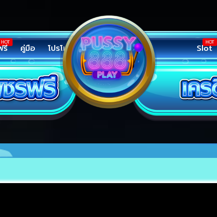
ฟรี
คู่มือ
โปรโมชั่น
Slot