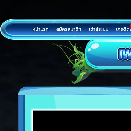
หน้าแรก
สมัครสมาชิก
เข้าสู่ระบบ
เครดิต