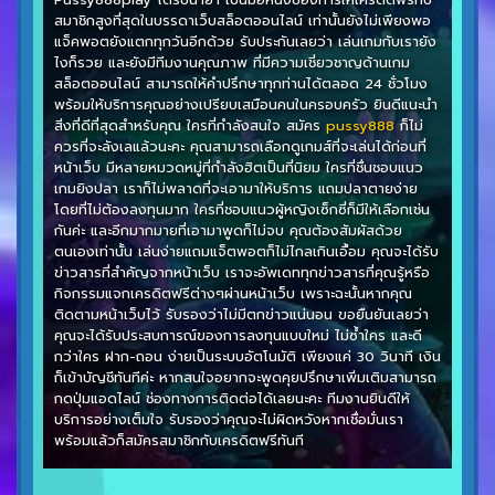
สมาชิกสูงที่สุดในบรรดาเว็บสล็อตออนไลน์ เท่านั้นยังไม่เพียงพอ
แจ็คพอตยังแตกทุกวันอีกด้วย รับประกันเลยว่า เล่นเกมกับเรายัง
ไงก็รวย และยังมีทีมงานคุณภาพ ที่มีความเชี่ยวชาญด้านเกม
สล็อตออนไลน์ สามารถให้คำปรึกษาทุกท่านได้ตลอด 24 ชั่วโมง
พร้อมให้บริการคุณอย่างเปรียบเสมือนคนในครอบครัว ยินดีแนะนำ
สิ่งที่ดีที่สุดสำหรับคุณ ใครที่กำลังสนใจ สมัคร
pussy888
ก็ไม่
ควรที่จะลังเลแล้วนะคะ คุณสามารถเลือกดูเกมส์ที่จะเล่นได้ก่อนที่
หน้าเว็บ มีหลายหมวดหมู่ที่กำลังฮิตเป็นที่นิยม ใครที่ชื่นชอบแนว
เกมยิงปลา เราก็ไม่พลาดที่จะเอามาให้บริการ แถมปลาตายง่าย
โดยที่ไม่ต้องลงทุนมาก ใครที่ชอบแนวผู้หญิงเซ็กซี่ก็มีให้เลือกเช่น
กันค่ะ และอีกมากมายที่เอามาพูดก็ไม่จบ คุณต้องสัมผัสด้วย
ตนเองเท่านั้น เล่นง่ายแถมแจ็ตพอตก็ไม่ไกลเกินเอื้อม คุณจะได้รับ
ข่าวสารที่สำคัญจากหน้าเว็บ เราจะอัพเดททุกข่าวสารที่คุณรู้หรือ
กิจกรรมแจกเครดิตฟรีต่างๆผ่านหน้าเว็บ เพราะฉะนั้นหากคุณ
ติดตามหน้าเว็บไว้ รับรองว่าไม่มีตกข่าวแน่นอน ขอยืนยันเลยว่า
คุณจะได้รับประสบการณ์ของการลงทุนแบบใหม่ ไม่ซ้ำใคร และดี
กว่าใคร ฝาก-ถอน ง่ายเป็นระบบอัตโนมัติ เพียงแค่ 30 วินาที เงิน
ก็เข้าบัญชีทันทีค่ะ หากสนใจอยากจะพูดคุยปรึกษาเพิ่มเติมสามารถ
กดปุ่มแอดไลน์ ช่องทางการติดต่อได้เลยนะคะ ทีมงานยินดีให้
บริการอย่างเต็มใจ รับรองว่าคุณจะไม่ผิดหวังหากเชื่อมั่นเรา
พร้อมแล้วก็สมัครสมาชิกกับเครดิตฟรีทันที