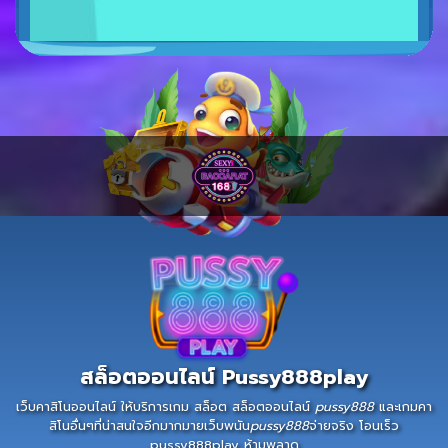
สล็อตออนไลน์ Pussy888play
เว็บคาสิโนออนไลน์ ให้บริการเกม สล็อต สล็อตออนไลน์
pussy888
และเกมคา
สิโนอื่นๆที่น่าสนใจอีกมากมายเว็บพนัน
pussy888
จ่ายจริง โอนเร็ว
pussy888play ห้ามพลาด