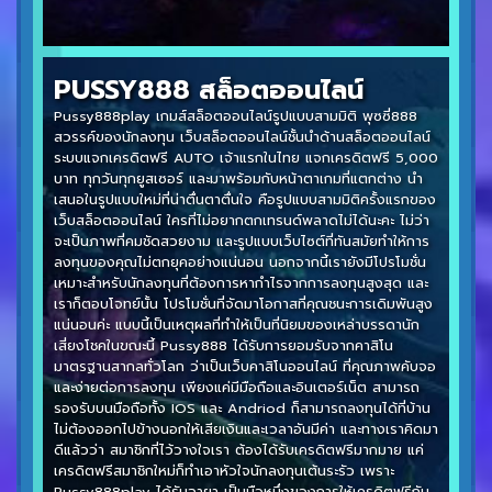
PUSSY888 สล็อตออนไลน์
Pussy888play เกมส์สล็อตออนไลน์รูปแบบสามมิติ พุซซี่888
สวรรค์ของนักลงทุน เว็บสล็อตออนไลน์ชั้นนำด้านสล็อตออนไลน์
ระบบแจกเครดิตฟรี AUTO เจ้าแรกในไทย แจกเครดิตฟรี 5,000
บาท ทุกวันทุกยูสเซอร์ และมาพร้อมกับหน้าตาเกมที่แตกต่าง นำ
เสนอในรูปแบบใหม่ที่น่าตื่นตาตื่นใจ คือรูปแบบสามมิติครั้งแรกของ
เว็บสล็อตออนไลน์ ใครที่ไม่อยากตกเทรนด์พลาดไม่ได้นะคะ ไม่ว่า
จะเป็นภาพที่คมชัดสวยงาม และรูปแบบเว็บไซต์ที่ทันสมัยทำให้การ
ลงทุนของคุณไม่ตกยุคอย่างแน่นอน นอกจากนี้เรายังมีโปรโมชั่น
เหมาะสำหรับนักลงทุนที่ต้องการหากำไรจากการลงทุนสูงสุด และ
เราก็ตอบโจทย์นั้น โปรโมชั่นที่จัดมาโอกาสที่คุณชนะการเดิมพันสูง
แน่นอนค่ะ แบบนี้เป็นเหตุผลที่ทำให้เป็นที่นิยมของเหล่าบรรดานัก
เสี่ยงโชคในขณะนี้ Pussy888 ได้รับการยอมรับจากคาสิโน
มาตรฐานสากลทั่วโลก ว่าเป็นเว็บคาสิโนออนไลน์ ที่คุณภาพคับจอ
และง่ายต่อการลงทุน เพียงแค่มีมือถือและอินเตอร์เน็ต สามารถ
รองรับบนมือถือทั้ง IOS และ Andriod ก็สามารถลงทุนได้ที่บ้าน
ไม่ต้องออกไปข้างนอกให้เสียเงินและเวลาอันมีค่า และทางเราคิดมา
ดีแล้วว่า สมาชิกที่ไว้วางใจเรา ต้องได้รับเครดิตฟรีมากมาย แค่
เครดิตฟรีสมาชิกใหม่ก็ทำเอาหัวใจนักลงทุนเต้นระรัว เพราะ
Pussy888play ได้รับฉายา เป็นมือหนึ่งของการให้เครดิตฟรีกับ