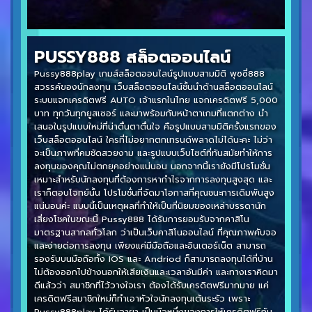
PUSSY888 สล็อตออนไลน์
Pussy888play เกมส์สล็อตออนไลน์รูปแบบสามมิติ พุซซี่888
สวรรค์ของนักลงทุน เว็บสล็อตออนไลน์ชั้นนำด้านสล็อตออนไลน์
ระบบแจกเครดิตฟรี AUTO เจ้าแรกในไทย แจกเครดิตฟรี 5,000
บาท ทุกวันทุกยูสเซอร์ และมาพร้อมกับหน้าตาเกมที่แตกต่าง นำ
เสนอในรูปแบบใหม่ที่น่าตื่นตาตื่นใจ คือรูปแบบสามมิติครั้งแรกของ
เว็บสล็อตออนไลน์ ใครที่ไม่อยากตกเทรนด์พลาดไม่ได้นะคะ ไม่ว่า
จะเป็นภาพที่คมชัดสวยงาม และรูปแบบเว็บไซต์ที่ทันสมัยทำให้การ
ลงทุนของคุณไม่ตกยุคอย่างแน่นอน นอกจากนี้เรายังมีโปรโมชั่น
เหมาะสำหรับนักลงทุนที่ต้องการหากำไรจากการลงทุนสูงสุด และ
เราก็ตอบโจทย์นั้น โปรโมชั่นที่จัดมาโอกาสที่คุณชนะการเดิมพันสูง
แน่นอนค่ะ แบบนี้เป็นเหตุผลที่ทำให้เป็นที่นิยมของเหล่าบรรดานัก
เสี่ยงโชคในขณะนี้ Pussy888 ได้รับการยอมรับจากคาสิโน
มาตรฐานสากลทั่วโลก ว่าเป็นเว็บคาสิโนออนไลน์ ที่คุณภาพคับจอ
และง่ายต่อการลงทุน เพียงแค่มีมือถือและอินเตอร์เน็ต สามารถ
รองรับบนมือถือทั้ง IOS และ Andriod ก็สามารถลงทุนได้ที่บ้าน
ไม่ต้องออกไปข้างนอกให้เสียเงินและเวลาอันมีค่า และทางเราคิดมา
ดีแล้วว่า สมาชิกที่ไว้วางใจเรา ต้องได้รับเครดิตฟรีมากมาย แค่
เครดิตฟรีสมาชิกใหม่ก็ทำเอาหัวใจนักลงทุนเต้นระรัว เพราะ
Pussy888play ได้รับฉายา เป็นมือหนึ่งของการให้เครดิตฟรีกับ