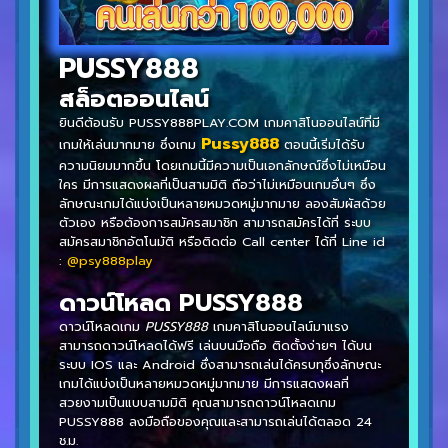
PUSSY888
สล็อตออนไลน์
ยินดีต้อนรับ PUSSY888PLAY.COM เกมคาสิโนออนไลน์ที่มี
Pussy888
เกมให้เล่นมากมาย ซึ่งเกม
ตอนนี้เริ่มได้รับ
ความนิยมมากขึ้น โดยเกมนี้มีความเป็นเอกลักษณ์ซึ่งไม่เหมือน
ใคร มีการแสดงผลที่เป็นสามมิติ ถือว่าไม่เหมือนเกมอื่นๆ ซึ่ง
ลักษณะเกมได้แบ่งเป็นหลายหมวดหมู่มากมาย ลองสัมผัสด้วย
ตัวเอง หรือต้องการสมัครสมาชิก สามารถสมัครได้ที่ ระบบ
สมัครสมาชิกอัตโนมัติ หรือติดต่อ Call center ได้ที่ Line id
:
@psy888play
ดาวน์โหลด PUSSY888
ดาวน์โหลดเกม
PUSSY888
เกมคาสิโนออนไลน์มาแรง
สามารถดาวน์โหลดได้ฟรี เล่นบนมือถือ ติดตั้งง่ายๆ ได้บน
ระบบ IOS และ Android ซื่งสามารถเล่นได้ครบทุซึ่งลักษณะ
เกมได้แบ่งเป็นหลายหมวดหมู่มากมาย มีการแสดงผลที่
สวยงามเป็นแบบสามมิติ คุณสามารถดาวน์โหลดเกม
PUSSY888 ลงมือถือของคุณและสามารถเล่นได้ตลอด 24
ช.ม.