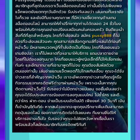
สมาชิกสูงที่สุดในบรรดาเว็บสล็อตออนไลน์ เท่านั้นยังไม่เพียงพอ
แจ็คพอตยังแตกทุกวันอีกด้วย รับประกันเลยว่า เล่นเกมกับเรายัง
ไงก็รวย และยังมีทีมงานคุณภาพ ที่มีความเชี่ยวชาญด้านเกม
สล็อตออนไลน์ สามารถให้คำปรึกษาทุกท่านได้ตลอด 24 ชั่วโมง
พร้อมให้บริการคุณอย่างเปรียบเสมือนคนในครอบครัว ยินดีแนะนำ
สิ่งที่ดีที่สุดสำหรับคุณ ใครที่กำลังสนใจ สมัคร
pussy888
ก็ไม่
ควรที่จะลังเลแล้วนะคะ คุณสามารถเลือกดูเกมส์ที่จะเล่นได้ก่อนที่
หน้าเว็บ มีหลายหมวดหมู่ที่กำลังฮิตเป็นที่นิยม ใครที่ชื่นชอบแนว
เกมยิงปลา เราก็ไม่พลาดที่จะเอามาให้บริการ แถมปลาตายง่าย
โดยที่ไม่ต้องลงทุนมาก ใครที่ชอบแนวผู้หญิงเซ็กซี่ก็มีให้เลือกเช่น
กันค่ะ และอีกมากมายที่เอามาพูดก็ไม่จบ คุณต้องสัมผัสด้วย
ตนเองเท่านั้น เล่นง่ายแถมแจ็ตพอตก็ไม่ไกลเกินเอื้อม คุณจะได้รับ
ข่าวสารที่สำคัญจากหน้าเว็บ เราจะอัพเดททุกข่าวสารที่คุณรู้หรือ
กิจกรรมแจกเครดิตฟรีต่างๆผ่านหน้าเว็บ เพราะฉะนั้นหากคุณ
ติดตามหน้าเว็บไว้ รับรองว่าไม่มีตกข่าวแน่นอน ขอยืนยันเลยว่า
คุณจะได้รับประสบการณ์ของการลงทุนแบบใหม่ ไม่ซ้ำใคร และดี
กว่าใคร ฝาก-ถอน ง่ายเป็นระบบอัตโนมัติ เพียงแค่ 30 วินาที เงิน
ก็เข้าบัญชีทันทีค่ะ หากสนใจอยากจะพูดคุยปรึกษาเพิ่มเติมสามารถ
กดปุ่มแอดไลน์ ช่องทางการติดต่อได้เลยนะคะ ทีมงานยินดีให้
บริการอย่างเต็มใจ รับรองว่าคุณจะไม่ผิดหวังหากเชื่อมั่นเรา
พร้อมแล้วก็สมัครสมาชิกกับเครดิตฟรีทันที