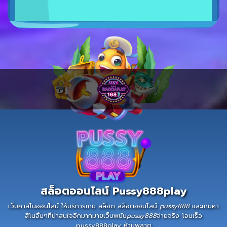
สล็อตออนไลน์ Pussy888play
เว็บคาสิโนออนไลน์ ให้บริการเกม สล็อต สล็อตออนไลน์
pussy888
และเกมคา
สิโนอื่นๆที่น่าสนใจอีกมากมายเว็บพนัน
pussy888
จ่ายจริง โอนเร็ว
pussy888play ห้ามพลาด