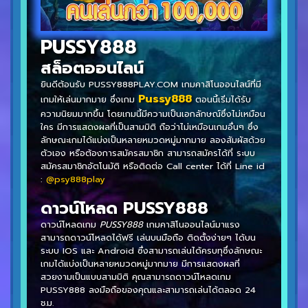
PUSSY888
สล็อตออนไลน์
ยินดีต้อนรับ PUSSY888PLAY.COM เกมคาสิโนออนไลน์ที่มี
Pussy888
เกมให้เล่นมากมาย ซึ่งเกม
ตอนนี้เริ่มได้รับ
ความนิยมมากขึ้น โดยเกมนี้มีความเป็นเอกลักษณ์ซึ่งไม่เหมือน
ใคร มีการแสดงผลที่เป็นสามมิติ ถือว่าไม่เหมือนเกมอื่นๆ ซึ่ง
ลักษณะเกมได้แบ่งเป็นหลายหมวดหมู่มากมาย ลองสัมผัสด้วย
ตัวเอง หรือต้องการสมัครสมาชิก สามารถสมัครได้ที่ ระบบ
สมัครสมาชิกอัตโนมัติ หรือติดต่อ Call center ได้ที่ Line id
:
@psy888play
ดาวน์โหลด PUSSY888
ดาวน์โหลดเกม
PUSSY888
เกมคาสิโนออนไลน์มาแรง
สามารถดาวน์โหลดได้ฟรี เล่นบนมือถือ ติดตั้งง่ายๆ ได้บน
ระบบ IOS และ Android ซื่งสามารถเล่นได้ครบทุซึ่งลักษณะ
เกมได้แบ่งเป็นหลายหมวดหมู่มากมาย มีการแสดงผลที่
สวยงามเป็นแบบสามมิติ คุณสามารถดาวน์โหลดเกม
PUSSY888 ลงมือถือของคุณและสามารถเล่นได้ตลอด 24
ช.ม.