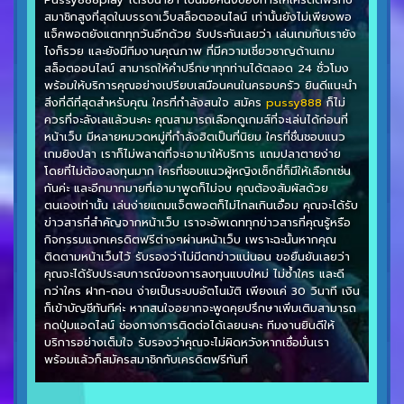
สมาชิกสูงที่สุดในบรรดาเว็บสล็อตออนไลน์ เท่านั้นยังไม่เพียงพอ
แจ็คพอตยังแตกทุกวันอีกด้วย รับประกันเลยว่า เล่นเกมกับเรายัง
ไงก็รวย และยังมีทีมงานคุณภาพ ที่มีความเชี่ยวชาญด้านเกม
สล็อตออนไลน์ สามารถให้คำปรึกษาทุกท่านได้ตลอด 24 ชั่วโมง
พร้อมให้บริการคุณอย่างเปรียบเสมือนคนในครอบครัว ยินดีแนะนำ
สิ่งที่ดีที่สุดสำหรับคุณ ใครที่กำลังสนใจ สมัคร
pussy888
ก็ไม่
ควรที่จะลังเลแล้วนะคะ คุณสามารถเลือกดูเกมส์ที่จะเล่นได้ก่อนที่
หน้าเว็บ มีหลายหมวดหมู่ที่กำลังฮิตเป็นที่นิยม ใครที่ชื่นชอบแนว
เกมยิงปลา เราก็ไม่พลาดที่จะเอามาให้บริการ แถมปลาตายง่าย
โดยที่ไม่ต้องลงทุนมาก ใครที่ชอบแนวผู้หญิงเซ็กซี่ก็มีให้เลือกเช่น
กันค่ะ และอีกมากมายที่เอามาพูดก็ไม่จบ คุณต้องสัมผัสด้วย
ตนเองเท่านั้น เล่นง่ายแถมแจ็ตพอตก็ไม่ไกลเกินเอื้อม คุณจะได้รับ
ข่าวสารที่สำคัญจากหน้าเว็บ เราจะอัพเดททุกข่าวสารที่คุณรู้หรือ
กิจกรรมแจกเครดิตฟรีต่างๆผ่านหน้าเว็บ เพราะฉะนั้นหากคุณ
ติดตามหน้าเว็บไว้ รับรองว่าไม่มีตกข่าวแน่นอน ขอยืนยันเลยว่า
คุณจะได้รับประสบการณ์ของการลงทุนแบบใหม่ ไม่ซ้ำใคร และดี
กว่าใคร ฝาก-ถอน ง่ายเป็นระบบอัตโนมัติ เพียงแค่ 30 วินาที เงิน
ก็เข้าบัญชีทันทีค่ะ หากสนใจอยากจะพูดคุยปรึกษาเพิ่มเติมสามารถ
กดปุ่มแอดไลน์ ช่องทางการติดต่อได้เลยนะคะ ทีมงานยินดีให้
บริการอย่างเต็มใจ รับรองว่าคุณจะไม่ผิดหวังหากเชื่อมั่นเรา
พร้อมแล้วก็สมัครสมาชิกกับเครดิตฟรีทันที