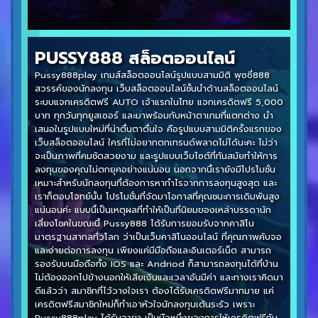
PUSSY888 สล็อตออนไลน์
Pussy888play เกมส์สล็อตออนไลน์รูปแบบสามมิติ พุซซี่888
สวรรค์ของนักลงทุน เว็บสล็อตออนไลน์ชั้นนำด้านสล็อตออนไลน์
ระบบแจกเครดิตฟรี AUTO เจ้าแรกในไทย แจกเครดิตฟรี 5,000
บาท ทุกวันทุกยูสเซอร์ และมาพร้อมกับหน้าตาเกมที่แตกต่าง นำ
เสนอในรูปแบบใหม่ที่น่าตื่นตาตื่นใจ คือรูปแบบสามมิติครั้งแรกของ
เว็บสล็อตออนไลน์ ใครที่ไม่อยากตกเทรนด์พลาดไม่ได้นะคะ ไม่ว่า
จะเป็นภาพที่คมชัดสวยงาม และรูปแบบเว็บไซต์ที่ทันสมัยทำให้การ
ลงทุนของคุณไม่ตกยุคอย่างแน่นอน นอกจากนี้เรายังมีโปรโมชั่น
เหมาะสำหรับนักลงทุนที่ต้องการหากำไรจากการลงทุนสูงสุด และ
เราก็ตอบโจทย์นั้น โปรโมชั่นที่จัดมาโอกาสที่คุณชนะการเดิมพันสูง
แน่นอนค่ะ แบบนี้เป็นเหตุผลที่ทำให้เป็นที่นิยมของเหล่าบรรดานัก
เสี่ยงโชคในขณะนี้ Pussy888 ได้รับการยอมรับจากคาสิโน
มาตรฐานสากลทั่วโลก ว่าเป็นเว็บคาสิโนออนไลน์ ที่คุณภาพคับจอ
และง่ายต่อการลงทุน เพียงแค่มีมือถือและอินเตอร์เน็ต สามารถ
รองรับบนมือถือทั้ง IOS และ Andriod ก็สามารถลงทุนได้ที่บ้าน
ไม่ต้องออกไปข้างนอกให้เสียเงินและเวลาอันมีค่า และทางเราคิดมา
ดีแล้วว่า สมาชิกที่ไว้วางใจเรา ต้องได้รับเครดิตฟรีมากมาย แค่
เครดิตฟรีสมาชิกใหม่ก็ทำเอาหัวใจนักลงทุนเต้นระรัว เพราะ
Pussy888play ได้รับฉายา เป็นมือหนึ่งของการให้เครดิตฟรีกับ