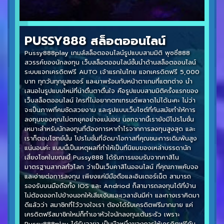
PUSSY888 สล็อตออนไลน์
Pussy888play เกมส์สล็อตออนไลน์รูปแบบสามมิติ พุซซี่888
สวรรค์ของนักลงทุน เว็บสล็อตออนไลน์ชั้นนำด้านสล็อตออนไลน์
ระบบแจกเครดิตฟรี AUTO เจ้าแรกในไทย แจกเครดิตฟรี 5,000
บาท ทุกวันทุกยูสเซอร์ และมาพร้อมกับหน้าตาเกมที่แตกต่าง นำ
เสนอในรูปแบบใหม่ที่น่าตื่นตาตื่นใจ คือรูปแบบสามมิติครั้งแรกของ
เว็บสล็อตออนไลน์ ใครที่ไม่อยากตกเทรนด์พลาดไม่ได้นะคะ ไม่ว่า
จะเป็นภาพที่คมชัดสวยงาม และรูปแบบเว็บไซต์ที่ทันสมัยทำให้การ
ลงทุนของคุณไม่ตกยุคอย่างแน่นอน นอกจากนี้เรายังมีโปรโมชั่น
เหมาะสำหรับนักลงทุนที่ต้องการหากำไรจากการลงทุนสูงสุด และ
เราก็ตอบโจทย์นั้น โปรโมชั่นที่จัดมาโอกาสที่คุณชนะการเดิมพันสูง
แน่นอนค่ะ แบบนี้เป็นเหตุผลที่ทำให้เป็นที่นิยมของเหล่าบรรดานัก
เสี่ยงโชคในขณะนี้ Pussy888 ได้รับการยอมรับจากคาสิโน
มาตรฐานสากลทั่วโลก ว่าเป็นเว็บคาสิโนออนไลน์ ที่คุณภาพคับจอ
และง่ายต่อการลงทุน เพียงแค่มีมือถือและอินเตอร์เน็ต สามารถ
รองรับบนมือถือทั้ง IOS และ Andriod ก็สามารถลงทุนได้ที่บ้าน
ไม่ต้องออกไปข้างนอกให้เสียเงินและเวลาอันมีค่า และทางเราคิดมา
ดีแล้วว่า สมาชิกที่ไว้วางใจเรา ต้องได้รับเครดิตฟรีมากมาย แค่
เครดิตฟรีสมาชิกใหม่ก็ทำเอาหัวใจนักลงทุนเต้นระรัว เพราะ
Pussy888play ได้รับฉายา เป็นมือหนึ่งของการให้เครดิตฟรีกับ