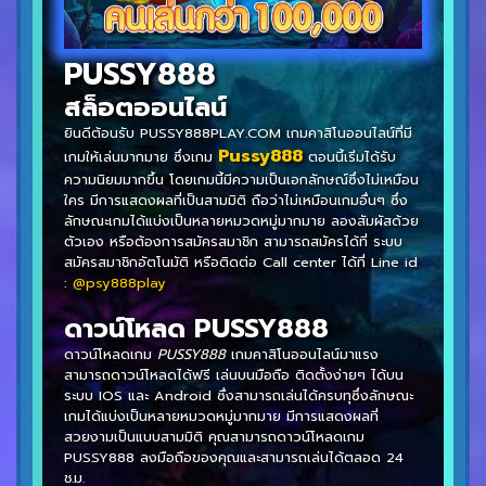
PUSSY888
สล็อตออนไลน์
ยินดีต้อนรับ PUSSY888PLAY.COM เกมคาสิโนออนไลน์ที่มี
Pussy888
เกมให้เล่นมากมาย ซึ่งเกม
ตอนนี้เริ่มได้รับ
ความนิยมมากขึ้น โดยเกมนี้มีความเป็นเอกลักษณ์ซึ่งไม่เหมือน
ใคร มีการแสดงผลที่เป็นสามมิติ ถือว่าไม่เหมือนเกมอื่นๆ ซึ่ง
ลักษณะเกมได้แบ่งเป็นหลายหมวดหมู่มากมาย ลองสัมผัสด้วย
ตัวเอง หรือต้องการสมัครสมาชิก สามารถสมัครได้ที่ ระบบ
สมัครสมาชิกอัตโนมัติ หรือติดต่อ Call center ได้ที่ Line id
:
@psy888play
ดาวน์โหลด PUSSY888
ดาวน์โหลดเกม
PUSSY888
เกมคาสิโนออนไลน์มาแรง
สามารถดาวน์โหลดได้ฟรี เล่นบนมือถือ ติดตั้งง่ายๆ ได้บน
ระบบ IOS และ Android ซื่งสามารถเล่นได้ครบทุซึ่งลักษณะ
เกมได้แบ่งเป็นหลายหมวดหมู่มากมาย มีการแสดงผลที่
สวยงามเป็นแบบสามมิติ คุณสามารถดาวน์โหลดเกม
PUSSY888 ลงมือถือของคุณและสามารถเล่นได้ตลอด 24
ช.ม.