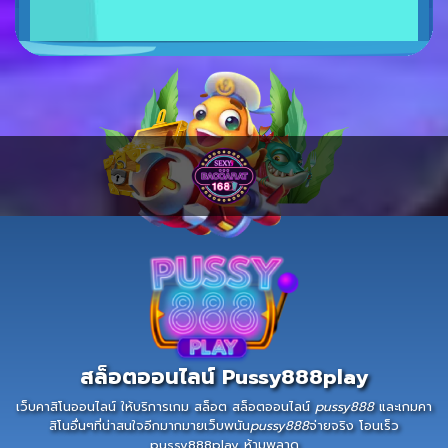
สล็อตออนไลน์ Pussy888play
เว็บคาสิโนออนไลน์ ให้บริการเกม สล็อต สล็อตออนไลน์
pussy888
และเกมคา
สิโนอื่นๆที่น่าสนใจอีกมากมายเว็บพนัน
pussy888
จ่ายจริง โอนเร็ว
pussy888play ห้ามพลาด