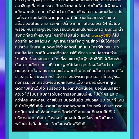
สมาชิกสูงที่สุดในบรรดาเว็บสล็อตออนไลน์ เท่านั้นยังไม่เพียงพอ
แจ็คพอตยังแตกทุกวันอีกด้วย รับประกันเลยว่า เล่นเกมกับเรายัง
ไงก็รวย และยังมีทีมงานคุณภาพ ที่มีความเชี่ยวชาญด้านเกม
สล็อตออนไลน์ สามารถให้คำปรึกษาทุกท่านได้ตลอด 24 ชั่วโมง
พร้อมให้บริการคุณอย่างเปรียบเสมือนคนในครอบครัว ยินดีแนะนำ
สิ่งที่ดีที่สุดสำหรับคุณ ใครที่กำลังสนใจ สมัคร
pussy888
ก็ไม่
ควรที่จะลังเลแล้วนะคะ คุณสามารถเลือกดูเกมส์ที่จะเล่นได้ก่อนที่
หน้าเว็บ มีหลายหมวดหมู่ที่กำลังฮิตเป็นที่นิยม ใครที่ชื่นชอบแนว
เกมยิงปลา เราก็ไม่พลาดที่จะเอามาให้บริการ แถมปลาตายง่าย
โดยที่ไม่ต้องลงทุนมาก ใครที่ชอบแนวผู้หญิงเซ็กซี่ก็มีให้เลือกเช่น
กันค่ะ และอีกมากมายที่เอามาพูดก็ไม่จบ คุณต้องสัมผัสด้วย
ตนเองเท่านั้น เล่นง่ายแถมแจ็ตพอตก็ไม่ไกลเกินเอื้อม คุณจะได้รับ
ข่าวสารที่สำคัญจากหน้าเว็บ เราจะอัพเดททุกข่าวสารที่คุณรู้หรือ
กิจกรรมแจกเครดิตฟรีต่างๆผ่านหน้าเว็บ เพราะฉะนั้นหากคุณ
ติดตามหน้าเว็บไว้ รับรองว่าไม่มีตกข่าวแน่นอน ขอยืนยันเลยว่า
คุณจะได้รับประสบการณ์ของการลงทุนแบบใหม่ ไม่ซ้ำใคร และดี
กว่าใคร ฝาก-ถอน ง่ายเป็นระบบอัตโนมัติ เพียงแค่ 30 วินาที เงิน
ก็เข้าบัญชีทันทีค่ะ หากสนใจอยากจะพูดคุยปรึกษาเพิ่มเติมสามารถ
กดปุ่มแอดไลน์ ช่องทางการติดต่อได้เลยนะคะ ทีมงานยินดีให้
บริการอย่างเต็มใจ รับรองว่าคุณจะไม่ผิดหวังหากเชื่อมั่นเรา
พร้อมแล้วก็สมัครสมาชิกกับเครดิตฟรีทันที