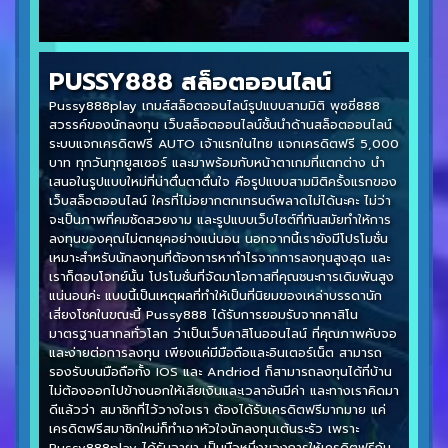
PUSSY888 สล็อตออนไลน์
Pussy888play เกมส์สล็อตออนไลน์รูปแบบสามมิติ พุซซี่888
สวรรค์ของนักลงทุน เว็บสล็อตออนไลน์ชั้นนำด้านสล็อตออนไลน์
ระบบแจกเครดิตฟรี AUTO เจ้าแรกในไทย แจกเครดิตฟรี 5,000
บาท ทุกวันทุกยูสเซอร์ และมาพร้อมกับหน้าตาเกมที่แตกต่าง นำ
เสนอในรูปแบบใหม่ที่น่าตื่นตาตื่นใจ คือรูปแบบสามมิติครั้งแรกของ
เว็บสล็อตออนไลน์ ใครที่ไม่อยากตกเทรนด์พลาดไม่ได้นะคะ ไม่ว่า
จะเป็นภาพที่คมชัดสวยงาม และรูปแบบเว็บไซต์ที่ทันสมัยทำให้การ
ลงทุนของคุณไม่ตกยุคอย่างแน่นอน นอกจากนี้เรายังมีโปรโมชั่น
เหมาะสำหรับนักลงทุนที่ต้องการหากำไรจากการลงทุนสูงสุด และ
เราก็ตอบโจทย์นั้น โปรโมชั่นที่จัดมาโอกาสที่คุณชนะการเดิมพันสูง
แน่นอนค่ะ แบบนี้เป็นเหตุผลที่ทำให้เป็นที่นิยมของเหล่าบรรดานัก
เสี่ยงโชคในขณะนี้ Pussy888 ได้รับการยอมรับจากคาสิโน
มาตรฐานสากลทั่วโลก ว่าเป็นเว็บคาสิโนออนไลน์ ที่คุณภาพคับจอ
และง่ายต่อการลงทุน เพียงแค่มีมือถือและอินเตอร์เน็ต สามารถ
รองรับบนมือถือทั้ง IOS และ Andriod ก็สามารถลงทุนได้ที่บ้าน
ไม่ต้องออกไปข้างนอกให้เสียเงินและเวลาอันมีค่า และทางเราคิดมา
ดีแล้วว่า สมาชิกที่ไว้วางใจเรา ต้องได้รับเครดิตฟรีมากมาย แค่
เครดิตฟรีสมาชิกใหม่ก็ทำเอาหัวใจนักลงทุนเต้นระรัว เพราะ
Pussy888play ได้รับฉายา เป็นมือหนึ่งของการให้เครดิตฟรีกับ