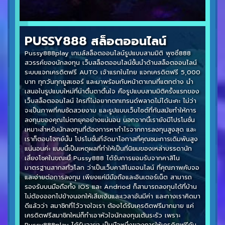
PUSSY888 สล็อตออนไลน์
Pussy888play เกมส์สล็อตออนไลน์รูปแบบสามมิติ พุซซี่888
สวรรค์ของนักลงทุน เว็บสล็อตออนไลน์ชั้นนำด้านสล็อตออนไลน์
ระบบแจกเครดิตฟรี AUTO เจ้าแรกในไทย แจกเครดิตฟรี 5,000
บาท ทุกวันทุกยูสเซอร์ และมาพร้อมกับหน้าตาเกมที่แตกต่าง นำ
เสนอในรูปแบบใหม่ที่น่าตื่นตาตื่นใจ คือรูปแบบสามมิติครั้งแรกของ
เว็บสล็อตออนไลน์ ใครที่ไม่อยากตกเทรนด์พลาดไม่ได้นะคะ ไม่ว่า
จะเป็นภาพที่คมชัดสวยงาม และรูปแบบเว็บไซต์ที่ทันสมัยทำให้การ
ลงทุนของคุณไม่ตกยุคอย่างแน่นอน นอกจากนี้เรายังมีโปรโมชั่น
เหมาะสำหรับนักลงทุนที่ต้องการหากำไรจากการลงทุนสูงสุด และ
เราก็ตอบโจทย์นั้น โปรโมชั่นที่จัดมาโอกาสที่คุณชนะการเดิมพันสูง
แน่นอนค่ะ แบบนี้เป็นเหตุผลที่ทำให้เป็นที่นิยมของเหล่าบรรดานัก
เสี่ยงโชคในขณะนี้ Pussy888 ได้รับการยอมรับจากคาสิโน
มาตรฐานสากลทั่วโลก ว่าเป็นเว็บคาสิโนออนไลน์ ที่คุณภาพคับจอ
และง่ายต่อการลงทุน เพียงแค่มีมือถือและอินเตอร์เน็ต สามารถ
รองรับบนมือถือทั้ง IOS และ Andriod ก็สามารถลงทุนได้ที่บ้าน
ไม่ต้องออกไปข้างนอกให้เสียเงินและเวลาอันมีค่า และทางเราคิดมา
ดีแล้วว่า สมาชิกที่ไว้วางใจเรา ต้องได้รับเครดิตฟรีมากมาย แค่
เครดิตฟรีสมาชิกใหม่ก็ทำเอาหัวใจนักลงทุนเต้นระรัว เพราะ
Pussy888play ได้รับฉายา เป็นมือหนึ่งของการให้เครดิตฟรีกับ