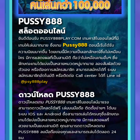
PUSSY888
สล็อตออนไลน์
ยินดีต้อนรับ PUSSY888PLAY.COM เกมคาสิโนออนไลน์ที่มี
Pussy888
เกมให้เล่นมากมาย ซึ่งเกม
ตอนนี้เริ่มได้รับ
ความนิยมมากขึ้น โดยเกมนี้มีความเป็นเอกลักษณ์ซึ่งไม่เหมือน
ใคร มีการแสดงผลที่เป็นสามมิติ ถือว่าไม่เหมือนเกมอื่นๆ ซึ่ง
ลักษณะเกมได้แบ่งเป็นหลายหมวดหมู่มากมาย ลองสัมผัสด้วย
ตัวเอง หรือต้องการสมัครสมาชิก สามารถสมัครได้ที่ ระบบ
สมัครสมาชิกอัตโนมัติ หรือติดต่อ Call center ได้ที่ Line id
:
@psy888play
ดาวน์โหลด PUSSY888
ดาวน์โหลดเกม
PUSSY888
เกมคาสิโนออนไลน์มาแรง
สามารถดาวน์โหลดได้ฟรี เล่นบนมือถือ ติดตั้งง่ายๆ ได้บน
ระบบ IOS และ Android ซื่งสามารถเล่นได้ครบทุซึ่งลักษณะ
เกมได้แบ่งเป็นหลายหมวดหมู่มากมาย มีการแสดงผลที่
สวยงามเป็นแบบสามมิติ คุณสามารถดาวน์โหลดเกม
PUSSY888 ลงมือถือของคุณและสามารถเล่นได้ตลอด 24
ช.ม.