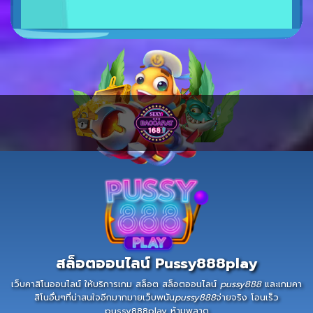
สล็อตออนไลน์ Pussy888play
เว็บคาสิโนออนไลน์ ให้บริการเกม สล็อต สล็อตออนไลน์
pussy888
และเกมคา
สิโนอื่นๆที่น่าสนใจอีกมากมายเว็บพนัน
pussy888
จ่ายจริง โอนเร็ว
pussy888play ห้ามพลาด