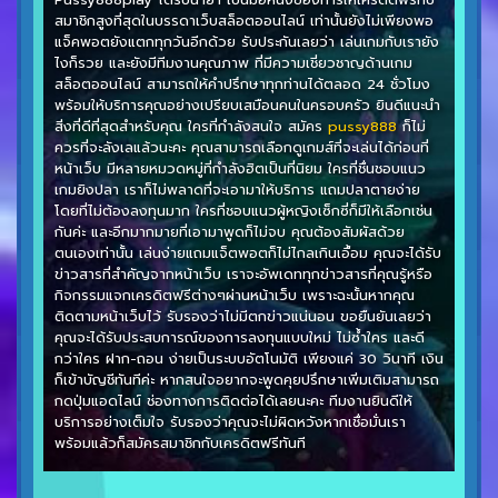
สมาชิกสูงที่สุดในบรรดาเว็บสล็อตออนไลน์ เท่านั้นยังไม่เพียงพอ
แจ็คพอตยังแตกทุกวันอีกด้วย รับประกันเลยว่า เล่นเกมกับเรายัง
ไงก็รวย และยังมีทีมงานคุณภาพ ที่มีความเชี่ยวชาญด้านเกม
สล็อตออนไลน์ สามารถให้คำปรึกษาทุกท่านได้ตลอด 24 ชั่วโมง
พร้อมให้บริการคุณอย่างเปรียบเสมือนคนในครอบครัว ยินดีแนะนำ
สิ่งที่ดีที่สุดสำหรับคุณ ใครที่กำลังสนใจ สมัคร
pussy888
ก็ไม่
ควรที่จะลังเลแล้วนะคะ คุณสามารถเลือกดูเกมส์ที่จะเล่นได้ก่อนที่
หน้าเว็บ มีหลายหมวดหมู่ที่กำลังฮิตเป็นที่นิยม ใครที่ชื่นชอบแนว
เกมยิงปลา เราก็ไม่พลาดที่จะเอามาให้บริการ แถมปลาตายง่าย
โดยที่ไม่ต้องลงทุนมาก ใครที่ชอบแนวผู้หญิงเซ็กซี่ก็มีให้เลือกเช่น
กันค่ะ และอีกมากมายที่เอามาพูดก็ไม่จบ คุณต้องสัมผัสด้วย
ตนเองเท่านั้น เล่นง่ายแถมแจ็ตพอตก็ไม่ไกลเกินเอื้อม คุณจะได้รับ
ข่าวสารที่สำคัญจากหน้าเว็บ เราจะอัพเดททุกข่าวสารที่คุณรู้หรือ
กิจกรรมแจกเครดิตฟรีต่างๆผ่านหน้าเว็บ เพราะฉะนั้นหากคุณ
ติดตามหน้าเว็บไว้ รับรองว่าไม่มีตกข่าวแน่นอน ขอยืนยันเลยว่า
คุณจะได้รับประสบการณ์ของการลงทุนแบบใหม่ ไม่ซ้ำใคร และดี
กว่าใคร ฝาก-ถอน ง่ายเป็นระบบอัตโนมัติ เพียงแค่ 30 วินาที เงิน
ก็เข้าบัญชีทันทีค่ะ หากสนใจอยากจะพูดคุยปรึกษาเพิ่มเติมสามารถ
กดปุ่มแอดไลน์ ช่องทางการติดต่อได้เลยนะคะ ทีมงานยินดีให้
บริการอย่างเต็มใจ รับรองว่าคุณจะไม่ผิดหวังหากเชื่อมั่นเรา
พร้อมแล้วก็สมัครสมาชิกกับเครดิตฟรีทันที